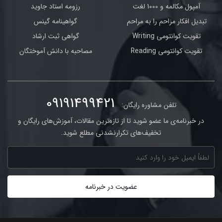
آمپول مکالمه و 1000 لغت
رزومه استاد جاوید
تبدیل افکار مزاحم را به مراحم
گواهینامه گینس
تقویت کوانتومی Writing
گواهی ثبت ارشاد
تقویت کوانتومی Reading
مصاحبه با دانش آموختگان
09191499421
تلفن مشاوره رایگان:
در خبرنامه‌ی ما عضو شوید تا از تازه‌ترین مقالات، آموزش‌های رایگان و
تخفیف‌های تکرارنشدنی مطلع شوید.