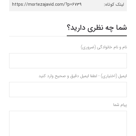
لینک کوتاه:
https://mortezajavid.com/?p=6739
شما چه نظری دارید؟
نام و نام خانوادگی (ضروری)
ایمیل (اختیاری) - لطفا ایمیل دقیق و صحیح وارد کنید
پیام شما