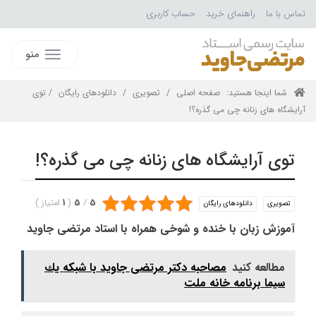
تماس با ما
راهنمای خرید
حساب کاربری
منو
شما اینجا هستید:
صفحه اصلی
/
تصویری
/
دانلودهای رایگان
/ توی
آرایشگاه های زنانه چی می گذره؟!
توی آرایشگاه های زنانه چی می گذره؟!
5
/
5
(
1
امتیاز
)
تصویری
دانلودهای رایگان
آموزش زبان با خنده و شوخی همراه با استاد مرتضی جاوید
مطالعه کنید
مصاحبه دكتر مرتضی جاوید با شبكه يك
سيما برنامه خانه ملت