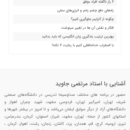
6 راز ناگفته افراد موفق
راه‌های دفع چشم زخم و انرژی‌های منفی
چگونه از آلزایمر جلوگیری کنیم؟
افکار و نقش آن ها در تغییر سرنوشت
بهترین ترتیب یادگیری زبان انگلیسی که باید بدانید
با اضطراب خداحافظی کنیم با رعایت 7 نکته!
آشنایی با استاد مرتضی جاوید
حضور در برنامه های مختلف صداوسیما؛ تدریس در دانشگاه‌های صنعتی
شریف تهران، امیرکبیر تهران، فردوسی مشهد، شهید چمران اهواز و
دانشگاه‌های آزاد از دیگر سوابق ایشان می‌باشد و تا امروز در بیشتر شهرها و
استانهای کشور از جمله: تهران، مشهد، شیراز، اصفهان، کرمان، بندرعباس،
تبریز، ارومیه، کرج، قم، همدان، یزد، کاشان، زنجان، رشت، اهواز، کرمان ،