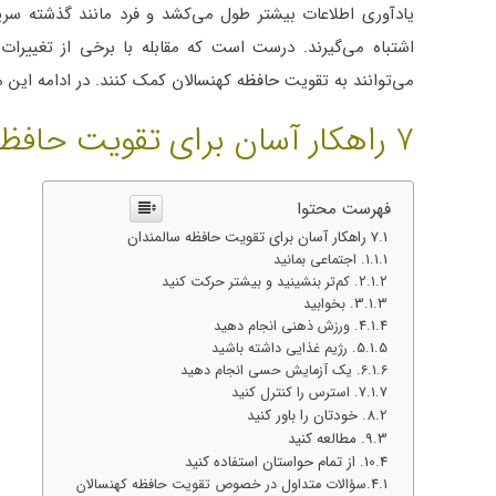
یادآوری اطلاعات بیشتر طول می‌کشد و فرد مانند گذشته سری
اشتباه می‌گیرند. درست است که مقابله با برخی از تغییرا
می‌توانند به تقویت حافظه کهنسالان کمک کنند. در ادامه این مقا
7 راهکار آسان برای تقویت حافظه سالمندان
فهرست محتوا
7 راهکار آسان برای تقویت حافظه سالمندان
1. اجتماعی بمانید
2. کم‌تر بنشینید و بیشتر حرکت کنید
3. بخوابید
4. ورزش ذهنی انجام دهید
5. رژیم غذایی داشته باشید
6. یک آزمایش حسی انجام دهید
7. استرس را کنترل کنید
8. خودتان را باور کنید
9. مطالعه کنید
10. از تمام حواستان استفاده کنید
سؤالات متداول در خصوص تقویت حافظه کهنسالان