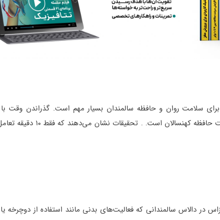
برای سلامت روان و حافظه سالمندان بسیار مهم است. گذراندن وقت با خ
دوستان یا شرکت در رویدادهای مختلف یکی از روش‌ هایتقویت حافظه کهنسالان
س در دالاس سالمندانی که فعالیت‌های بدنی مانند استفاده از دوچرخه یا 