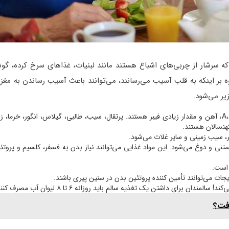
که سرشار از چربی‌های اشباع هستند مانند لبنیات، غذاهای سرخ کرده، گو
بر اینکه به قلب آسیب می‌رسانند، می‌توانند باعث آسیب رساندن به مغز
یر می‌شود.
این گروه تأمین کننده ویتامین‌های گروه A، B، C، آهن و مقدار زیادی فیبر هستند. پرتقال، سیب، طالبی، گیلاس، انگور، خرم
هنسالان هستند.
ار، سیب زمینی و سایر غلات می‌شود.
نی و دوغ می‌شود. این مواد غذایی می‌توانند نیاز بدن به فسفر، کلسیم و پروتئی
ات می‌توانند تأمین کننده پروتئین بدن در سنین پیری باشند.
رای داشتن یک تغذیه سالم باید روزانه ۶ تا ۸ لیوان آب مصرف کنند.
رفت؟