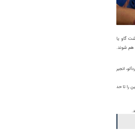
شت گاو یا
 هم شوند.
ا، زردآلو، انجیر
ن را تا حد