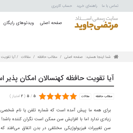
تماس با ما
راهنمای خرید
حساب کاربری
صفحه اصلی
ویدئوهای رایگان
شما اینجا هستید:
صفحه اصلی
/
مطالب حافظه
/
مقالات
/ آیا تقویت 
آیا تقویت حافظه کهنسالان امکان پذیر 
5
/
5
(
2
امتیاز
)
مطالب حافظه
مقالات
برای همه ما پیش آمده است که شماره تلفن یا نام شخصی را
زیادی ندارد اما با افزایش سن ممکن است نگران کننده باشد!
سن تغییرات فیزیولوژیکی مختلفی در بدن اتفاق می‌افتد که م