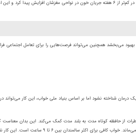
فقط یک ساعت و سه بار در هفته به مدت ۱۲ هفته انجام دادند در کم‌تر از ۶ هفته جریان خون در نواحی مغزشان افزایش پیدا کر
 بهبود می‌بخشد همچنین می‌تواند فرصت‌هایی را برای تعامل اجتماعی فرا
 درمان شناخته نشود اما بر اساس بنیاد ملی خواب، این کار می‌تواند در
اطرات از حافظه کوتاه مدت به بلند مدت کمک می‌کند. این بدان معناست 
جدیدی که سالمندان ایجاد می‌کنند بیشتر در ذهن آن‌ها باقی می‌ماند. خواب کافی برای اکثر سالمندا