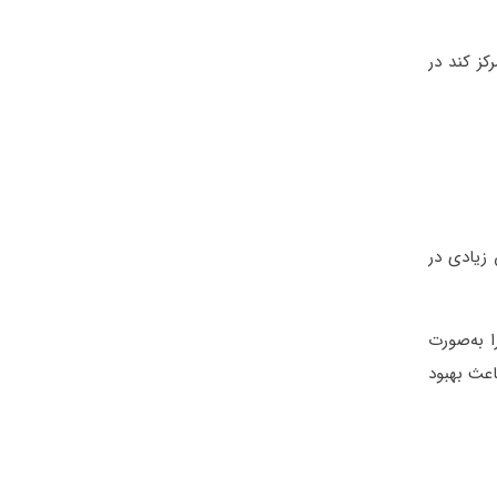
ز کند در
 زیادی در
ا به‌صورت
اعث بهبود