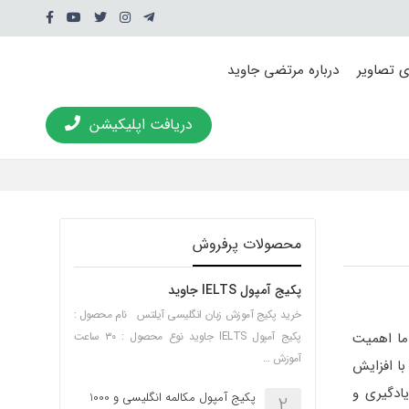
ی تصاویر
درباره مرتضی جاوید
دریافت اپلیکیشن
محصولات پرفروش
پکیج آمپول IELTS جاوید
خرید پکیج آموزش زبان انگلیسی آیلتس نام محصول :
ما اهمیت
پکیج آمپول IELTS جاوید نوع محصول : ۳۰ ساعت
آموزش …
با افزایش
یادگیری و
پکیج آمپول مکالمه انگلیسی و 1000
2