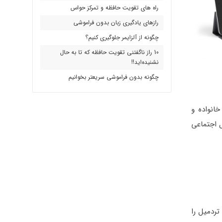
راه های تقویت حافظه و تمرکز حواس
رازهای یادگیری زبان بدون فراموشی
چگونه از آلزایمر جلوگیری کنیم؟
10 راز ناگفتنی تقویت حافظه که تا به حال
نشنیده‌اید!!
چگونه بدون فراموشی سریعتر بخوانیم
انواده و
 است. . تحقیقات نشان می‌دهند که فقط ۱۰ دقیقه تعامل اجتماعی
تردمیل را