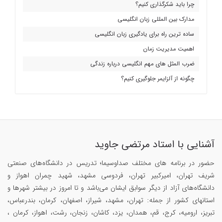
چرا باید شکرگذاری کنیم؟
مدارک بین المللی زبان انگلیسی
ساده ترین راه برای یادگیری زبان انگلیسی
اهمیت مدیریت زمان
ضرب المثل های مهم انگلیسی درباره زندگی
چگونه از آلزایمر جلوگیری کنیم؟
آشنایی با استاد مرتضی جاوید
حضور در برنامه های مختلف صداوسیما؛ تدریس در دانشگاه‌های صنعتی
شریف تهران، امیرکبیر تهران، فردوسی مشهد، شهید چمران اهواز و
دانشگاه‌های آزاد از دیگر سوابق ایشان می‌باشد و تا امروز در بیشتر شهرها و
استانهای کشور از جمله: تهران، مشهد، شیراز، اصفهان، کرمان، بندرعباس،
تبریز، ارومیه، کرج، قم، همدان، یزد، کاشان، زنجان، رشت، اهواز، کرمان ،