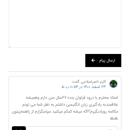
ارسال پیام
اکرم ناصراسلامی
گفت:
23 اسفند 1400 در 10:54 ب.ظ
استاد محترم با درود فراوان بنده ۶۷سال سن دارم وهمیشه
علاقمندبه یادگیری زبان انگلیسی داشتم.به نظر شما می تونم
مکالمه رویادبگیرم؟اگه میشه کمکم میکنید سپاسگزارم از راهنماییتون
🙏🙏