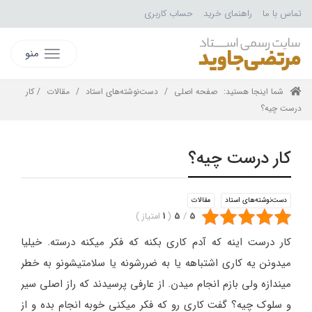
تماس با ما
راهنمای خرید
حساب کاربری
منو
شما اینجا هستید:
صفحه اصلی
/
دست‌نوشته‌های استاد
/
مقالات
/ کار
درست چیه؟
کار درست چیه؟
دست‌نوشته‌های استاد
مقالات
5
/
5
(
1
امتیاز
)
کار درست اینه که آدم کاری بکنه که فکر میکنه درسته. خیلیا
میدونن یه کاری اشتباهه یا به ضررشونه یا سلامتیشونو به خطر
میندازه ولی بازم انجام میدن. از عارفی پرسیدند که راز اصلی سیر
و سلوک چیه؟ گفت کاری رو که فکر میکنی خوبه انجام بده و از