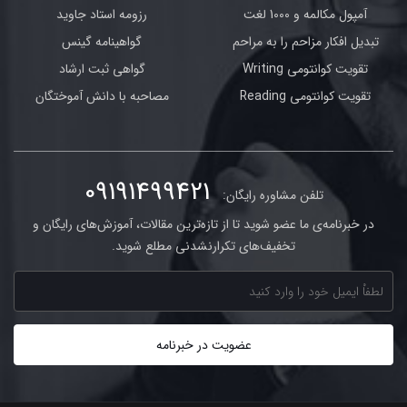
آمپول مکالمه و 1000 لغت
رزومه استاد جاوید
تبدیل افکار مزاحم را به مراحم
گواهینامه گینس
تقویت کوانتومی Writing
گواهی ثبت ارشاد
تقویت کوانتومی Reading
مصاحبه با دانش آموختگان
09191499421
تلفن مشاوره رایگان:
در خبرنامه‌ی ما عضو شوید تا از تازه‌ترین مقالات، آموزش‌های رایگان و
تخفیف‌های تکرارنشدنی مطلع شوید.