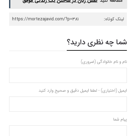
مطالعه کنید
نقش زنان در ساختن یک زندگی موفق
لینک کوتاه:
https://mortezajavid.com/?p=381
شما چه نظری دارید؟
نام و نام خانوادگی (ضروری)
ایمیل (اختیاری) - لطفا ایمیل دقیق و صحیح وارد کنید
پیام شما