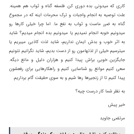
کاری که میدونی بده دوری کن. فلسفه گناه و ثواب هم همینه.
علت توصیه به انجام واجبات و ترک محرمات اینه که در مجموع
گناه به ضرر ماست و ثواب به نفع ما. اما چرا خیلی کارها رو
میدونیم خوبه انجام نمیدیم یا میدونیم بده انجام میدیم؟ شاید
به اثر خوب و بدش ایمان نداریم، شاید لذت کاذبی میبریم یا
میترسیم خیلی از لذتهامون رو از دست بدیم، شاید نگرانیم نتونیم
جایگزین خوبی براش پیدا کنیم و هزاران دلیل و مانع دیگه.
سعی کنیم موانع رو شناسایی کنیم و راهکارهایی برای رفعشون
پیدا کنیم تا از زنجیرها رها شیم و به سوی حقیقت گام برداریم.
به نظر شما کار درست چیه؟
خیر پیش
مرتضی جاوید