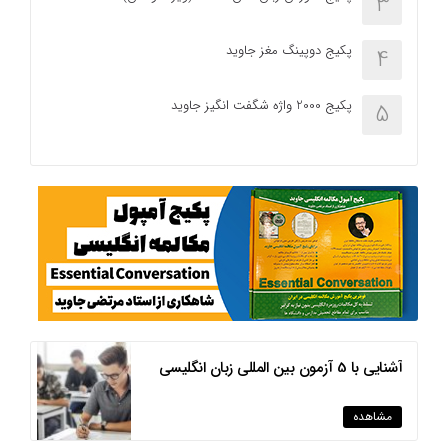
3
پکیج دوپینگ مغز جاوید
4
پکیج 2000 واژه شگفت انگیز جاوید
5
آشنایی با 5 آزمون بین المللی زبان انگلیسی
مشاهده