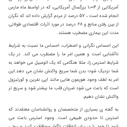
آمریکایی از 1،004 بزرگسال آمریکایی، که در اواسط ماه مارس
انجام شده است ، 57 درصد از مردم گزارش داده اند که نگران
از بین رفتن منابع و 68 درصد در مورد اثرات اقتصادی طولانی
مدت این بیماری مضطرب هستند.
این احساس نگرانی و اضطراب، احساس ما نسبت به شرایط
ناآشنایی است و همین امر ما را مضطرب می کند. در یک
شرایط استرس زا، مثلا هنگامی که یک اتومبیل می خواهد به
شما نزدیک شود؛ بدن شما سریع واکنش نشان می دهد.این
امر به لطف وجود هورمون هایی مانند اپی نفرین و کورتیزول
است که باعث می شود ضربان قلب ما بیشتر شود و سریع تر
واکنش نشان دهیم.
به گفته ی بسیاری از متخصصان و روانشناسان معتقدند که
استرس تا حدودی طبیعی است. وجود استرس باعث می
شود تا خود را در برابر اتفاقات ناگوار محافظت کنید و برخی