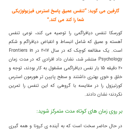
گارفین می گوید: “تنفس عمیق پاسخ استرس فیزیولوژیکی
شما را کند می کند.”
كورسكا تنفس دیافراگمی را توصیه می كند، نوعی تنفس
آهسته و عمیق كه شامل انبساط و انقباض دیافراگم و شکم
است. یک مطالعه کوچک که در سال 2017 در Frontiers in
Psychology منتشر شد، نشان داد افرادی که در مدت زمان
20 دقیقه 15 بار نفس دیافراگمی مشغول به کار بودند، توجه و
خلق و خوی بهتری داشتند و سطح پایین تر هورمون استرس
کورتیزول را در مقایسه با گروهی که این تنفس را تمرین
نکردند؛ نشان دادند.
بر روی زمان های کوتاه مدت متمرکز شوید:
در حال حاضر سخت است که به آینده ی کرونا و همه گیری