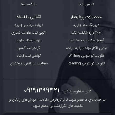
تماس با ما
پادکست‌ها
محصولات پرطرفدار
آشنایی با استاد
دوپینگ مغز جاوید
درباره مرتضی جاوید
2000 واژه شگفت انگیز
آگهی ثبت علامت تجاری
آمپول مکالمه و 1000 لغت
رزومه استاد جاوید
تبدیل افکار مزاحم را به مراحم
گواهینامه گینس
تقویت کوانتومی Writing
گواهی ثبت ارشاد
تقویت کوانتومی Reading
مصاحبه با دانش آموختگان
09191499421
تلفن مشاوره رایگان:
در خبرنامه‌ی ما عضو شوید تا از تازه‌ترین مقالات، آموزش‌های رایگان و
تخفیف‌های تکرارنشدنی مطلع شوید.