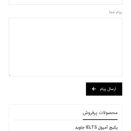
پیام شما
ارسال پیام
محصولات پرفروش
پکیج آمپول IELTS جاوید