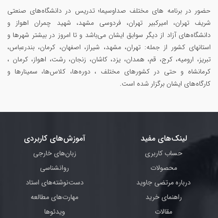
حضور در برنامه های مختلف صداوسیما؛ تدریس در دانشگاه‌های صنعتی
شریف تهران، امیرکبیر تهران، فردوسی مشهد، شهید چمران اهواز و
دانشگاه‌های آزاد از دیگر سوابق ایشان می‌باشد و تا امروز در بیشتر شهرها و
استانهای کشور از جمله: تهران، مشهد، شیراز، اصفهان، کرمان، بندرعباس،
تبریز، ارومیه، کرج، قم، همدان، یزد، کاشان، زنجان، رشت، اهواز، کرمان ،
کرمانشاه و حتی در کشورهای مختلف ، دوره‌ها، کلاس‌ها، سمینار‌ها و
کارگاه‌های ایشان برگزار شده است.
لینک‌های مفید
آموزش‌های کاربردی
حساب کاربری
زبان‌های خارجی
محصولات
روانشناسی
درباره مرتضی جاوید
دست‌نوشته‌های استاد
راهنمای خرید
مهارت‌های مطالعه
مقالات
ویدئوها