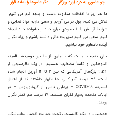
چو عضوی به درد آورد روزگار دگر عضوها را نماند قرار
ما هر روز با اتفاقات متفاوت دست و پنجه نرم می کنیم.
تلاش می کنیم، پول در می آوریم و سعی داریم مواد غذایی و
شرایط آرامش را تا حدودی برای خود و خانواده خود ایجاد
کنیم. سعی می کنیم مدیریت مالی داشته باشیم و زیاد نگران
آینده نامعلوم خود نباشیم.
جای تعجب نیست که بسیاری از ما نیز ترسیده، ناامید،
اندوهگین و کاملاً مضطرب هستیم. در یک نظرسنجی از
2،164 بزرگسال آمریکایی که بین 2 تا 14 آوریل انجام شده
است، 76 درصد آمریکایی ها اظهار داشتند که از انتقال
گسترده COVID-19 – بیماری ناشی از کروناویروس – در
ایالات متحده بسیار نگران هستند. 17 درصد هم کمتر نگران
بودند.
همچنین، در یک نظرسنجی تحت حمایت انجمن روانپزشکی