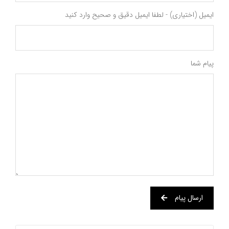
ایمیل (اختیاری) - لطفا ایمیل دقیق و صحیح وارد کنید
پیام شما
ارسال پیام