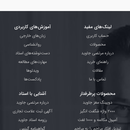
لینک‌های مفید
آموزش‌های کاربردی
حساب کاربری
زبان‌های خارجی
محصولات
روانشناسی
درباره مرتضی جاوید
دست‌نوشته‌های استاد
راهنمای خرید
مهارت‌های مطالعه
مقالات
ویدئوها
تماس با ما
پادکست‌ها
محصولات پرطرفدار
آشنایی با استاد
دوپینگ مغز جاوید
درباره مرتضی جاوید
2000 واژه شگفت انگیز
آگهی ثبت علامت تجاری
آمپول مکالمه و 1000 لغت
رزومه استاد جاوید
تبدیل افکار مزاحم را به مراحم
گواهینامه گینس