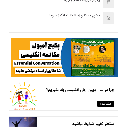
4
پکیج 2000 واژه شگفت انگیز جاوید
5
چرا در سن پایین زبان انگلیسی یاد بگیریم؟
مشاهده
منتظر تغییر شرایط نباشید