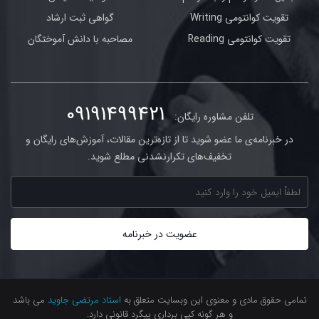
تقویت کوانتومی Writing
گواهی ثبت ارشاد
تقویت کوانتومی Reading
مصاحبه با دانش آموختگان
09191499421
تلفن مشاوره رایگان:
در خبرنامه‌ی ما عضو شوید تا از تازه‌ترین مقالات، آموزش‌های رایگان و
تخفیف‌های تکرارنشدنی مطلع شوید.
تمامی حقوق مادی و معنوی این وبسایت متعلق به
استاد مرتضی جاوید
می باشد
و هر گونه کپی برداری پیگرد قانونی دارد.