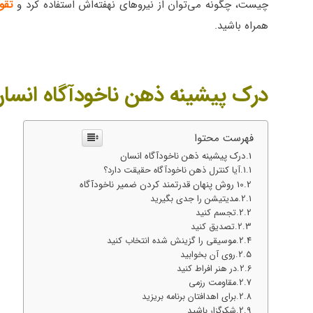
چیست، چگونه می‌توان از نیروهای نهفته‌اش استفاده کرد و
تقو
همراه باشید.
درک پیشینه ذهن ناخودآگاه انسا
فهرست محتوا
درک پیشینه ذهن ناخودآگاه انسان
آیا کنترل ذهن ناخودآگاه حقیقت دارد؟
10 روش پنهان قدرتمند کردن ضمیر ناخودآگاه
مدیتیشن را جدی بگیرید
تجسم کنید
تصدیق کنید
موسیقی را گزینش شده انتخاب کنید
روی آن بخوابید
در هنر افراط کنید
مقاومت رزمی
برای اهدافتان برنامه بریزید
شکرگزار باشید