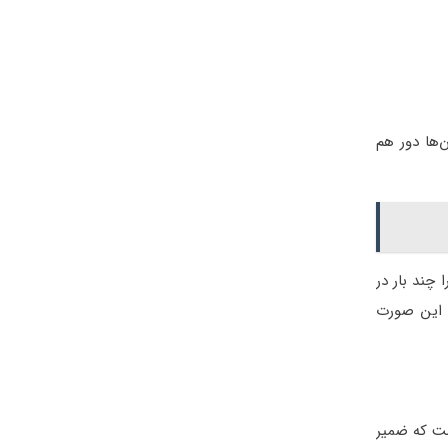
ن‌ها دور هم
 چند بار در
ر این صورت
است که ضمیر