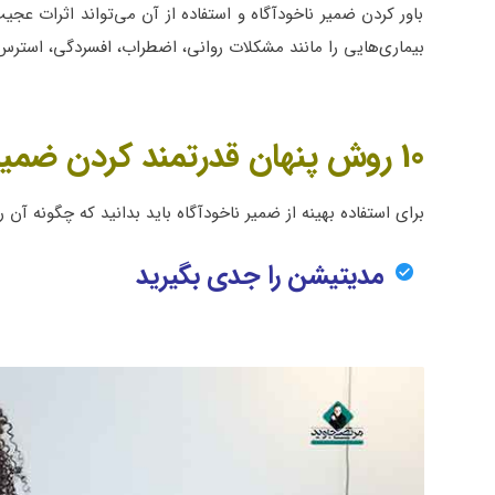
باور کردن ضمیر ناخودآگاه و استفاده از آن می‌تواند اثرات عج
بیماری‌هایی را مانند مشکلات روانی، اضطراب، افسردگی، استرس 
10 روش پنهان قدرتمند کردن ضمیر ناخودآگاه
برای استفاده بهینه از ضمیر ناخودآگاه باید بدانید که چگونه آن را آموزش دهید. در اینجا 10 روش ک
مدیتیشن را جدی بگیرید