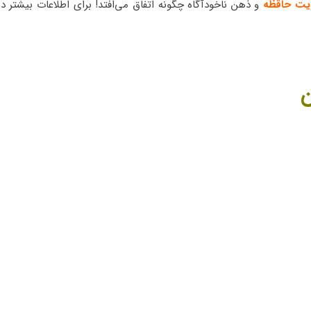
یت حاقظه
و ذهن ناخودآگاه چگونه اتفاق می‌افتد! برای اطلاعات بیشتر در 
ن