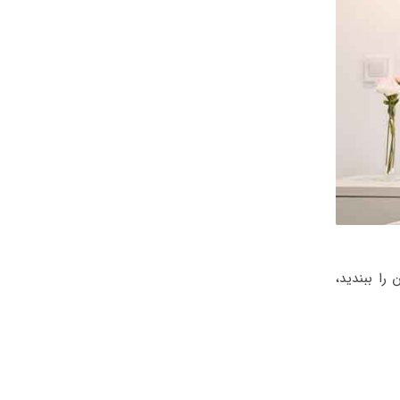
را ببندید،