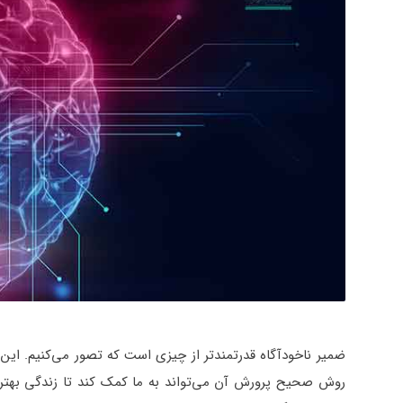
ضمیر ناخودآگاه قدرتمندتر از چیزی است که تصور می‌کنیم. این 
روش صحیح پرورش آن می‌تواند به ما کمک کند تا زندگی بهتر و 