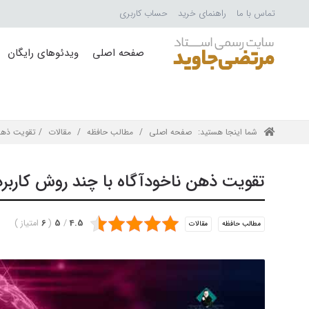
تماس با ما
راهنمای خرید
حساب کاربری
صفحه اصلی
ویدئوهای رایگان
شما اینجا هستید:
صفحه اصلی
/
مطالب حافظه
/
مقالات
/ تقویت ذهن 
تقویت ذهن ناخودآگاه با چند روش کاربر
4.5
/
5
(
6
امتیاز
)
مطالب حافظه
مقالات