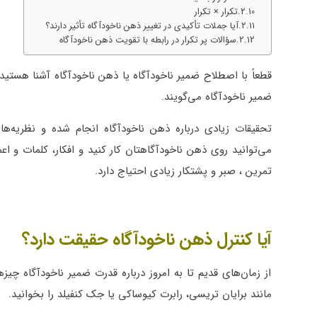
تکرار × تکرار
آیا جملات تأکیدی در تغییر ذهن ناخودآگاه تأثیر دارند؟
سؤالات پر تکرار در رابطه با تقویت ذهن ناخودآگاه
قطعاً با اصطلاح ضمیر ناخودآگاه یا ذهن ناخودآگاه آشنا هستید.
ضمیر ناخودآگاه می‌گویند.
تحقیقات زیادی درباره ذهن ناخودآگاه انجام شده و نظریه‌ه
می‌توانید روی ذهن ناخودآگاهتان کار کنید و افکار، کلمات و اعمال
تمرین ، صبر و پشتکار زیادی احتیاج دارد.
آیا کنترل ذهن ناخودآگاه حقیقت دارد؟
از زمان‌های قدیم تا به امروز درباره قدرت ضمیر ناخودآگاه چی
مانند برایان تریسی، رابرت کیوساکی یا جک کنفیلد را بخوانید.