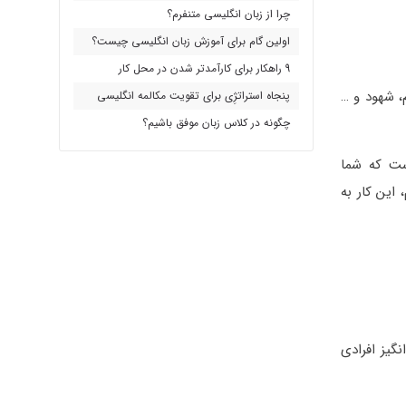
چرا از زبان انگلیسی متنفرم؟
اولین گام برای آموزش زبان انگلیسی چیست؟
9 راهکار برای کارآمدتر شدن در محل کار
، شهود و …
پنجاه استراتژِی برای تقویت مکالمه انگلیسی
چگونه در کلاس زبان موفق باشیم؟
است که شما
 این کار به
گیز افرادی