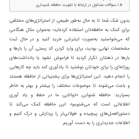
سؤالات متداول در ارتباط با تقویت حافظه شنیداری
بدون شک شما تا به حال به‌طور طبیعی از استراتژی‌های مختلفی
برای کمک به حافظه‌تان استفاده کرده‌اید؛ به‌عنوان مثال هنگامی
که می‌خواستید به‌صورت اینترنتی خرید کنید و در حال ثبت
مشخصات نهایی بودید، برای وارد کردن کد پستی آن را بارها و
بارها در ذهنتان تکرار کردید تا فراموش نشود یا یادداشت‌های
روزانه‌ای را برای خودتان نوشتید تا یادآوری کند باید چه کارهایی
را انجام دهید. این استراتژی‌ها برای پشتیبانی از حافظه هستند
و باعث می‌شوند تا موضوعات مختلف را بیشتر و بهتر به خاطر
بسپارید. حافظه شنوایی «توانایی ما در حفظ و یاد آوری
اطلاعاتی است که می‌شنویم». این حافظه کمک می‌کند تا
دستورالعمل‌های پیچیده و طولانی‌تر را پردازش و درک کنیم و
اطلاعات جدیدتری را به دست آوریم.