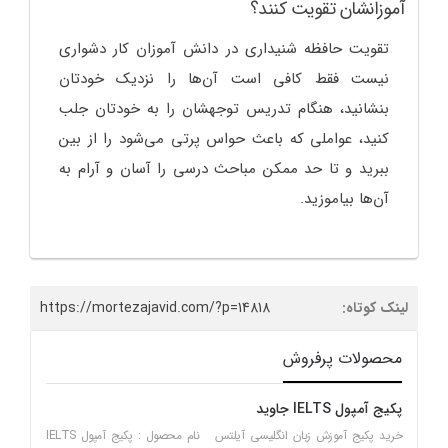
آموزانشان تقویت کنند؟
تقویت حافظه شنیداری در دانش آموزان کار دشواری
نیست فقط کافی است آن‌ها را نزدیک خودتان
بنشانید، هنگام تدریس توجهشان را به خودتان جلب
کنید، عواملی که باعث حواس پرتی می‌شود را از بین
ببرید و تا حد ممکن مباحث درسی را آسان و آرام به
آن‌ها بیاموزید.
لینک کوتاه:
https://mortezajavid.com/?p=14818
محصولات پرفروش
پکیج آمپول IELTS جاوید
خرید پکیج آموزش زبان انگلیسی آیلتس نام محصول : پکیج آمپول IELTS