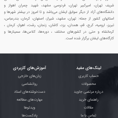
شریف تهران، امیرکبیر تهران، فردوسی مشهد، شهید چمران اهواز و
دانشگاه‌های آزاد از دیگر سوابق ایشان می‌باشد و تا امروز در بیشتر شهرها و
استانهای کشور از جمله: تهران، مشهد، شیراز، اصفهان، کرمان، بندرعباس،
تبریز، ارومیه، کرج، قم، همدان، یزد، کاشان، زنجان، رشت، اهواز، کرمان ،
کرمانشاه و حتی در کشورهای مختلف ، دوره‌ها، کلاس‌ها، سمینار‌ها و
کارگاه‌های ایشان برگزار شده است.
لینک‌های مفید
آموزش‌های کاربردی
حساب کاربری
زبان‌های خارجی
محصولات
روانشناسی
درباره مرتضی جاوید
دست‌نوشته‌های استاد
راهنمای خرید
مهارت‌های مطالعه
مقالات
ویدئوها
تماس با ما
پادکست‌ها