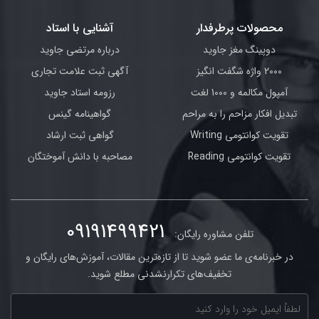
محصولات پرطرفدار
آشنایی با استاد
دوپینگ مغز جاوید
درباره مرتضی جاوید
2000 واژه شگفت انگیز
آگهی ثبت علامت تجاری
آمپول مکالمه و 1000 لغت
رزومه استاد جاوید
تبدیل افکار مزاحم را به مراحم
گواهینامه گینس
تقویت کوانتومی Writing
گواهی ثبت ارشاد
تقویت کوانتومی Reading
مصاحبه با دانش آموختگان
09191499421
تلفن مشاوره رایگان:
در خبرنامه‌ی ما عضو شوید تا از تازه‌ترین مقالات، آموزش‌های رایگان و
تخفیف‌های تکرارنشدنی مطلع شوید.