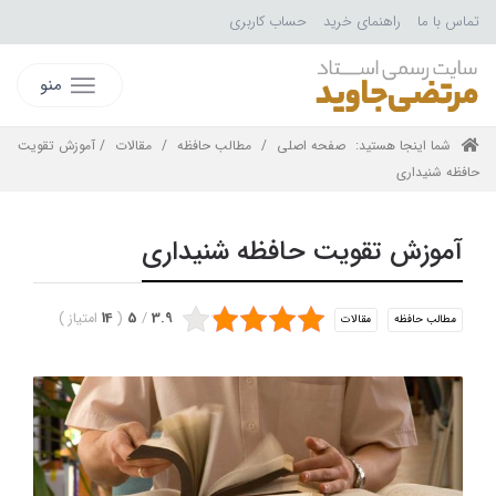
تماس با ما
راهنمای خرید
حساب کاربری
منو
شما اینجا هستید:
صفحه اصلی
/
مطالب حافظه
/
مقالات
/ آموزش تقویت
حافظه شنیداری
آموزش تقویت حافظه شنیداری
3.9
/
5
(
14
امتیاز
)
مطالب حافظه
مقالات