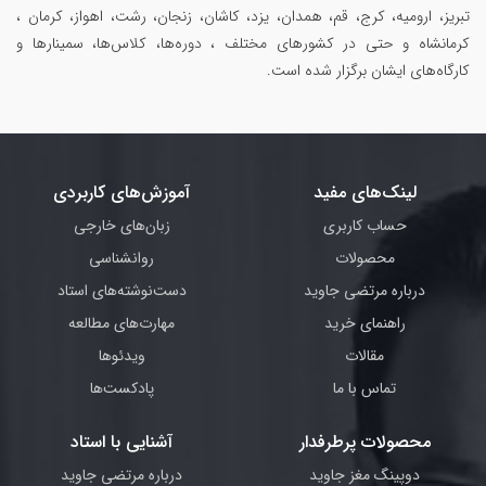
تبریز، ارومیه، کرج، قم، همدان، یزد، کاشان، زنجان، رشت، اهواز، کرمان ،
کرمانشاه و حتی در کشورهای مختلف ، دوره‌ها، کلاس‌ها، سمینار‌ها و
کارگاه‌های ایشان برگزار شده است.
لینک‌های مفید
آموزش‌های کاربردی
حساب کاربری
زبان‌های خارجی
محصولات
روانشناسی
درباره مرتضی جاوید
دست‌نوشته‌های استاد
راهنمای خرید
مهارت‌های مطالعه
مقالات
ویدئوها
تماس با ما
پادکست‌ها
محصولات پرطرفدار
آشنایی با استاد
دوپینگ مغز جاوید
درباره مرتضی جاوید