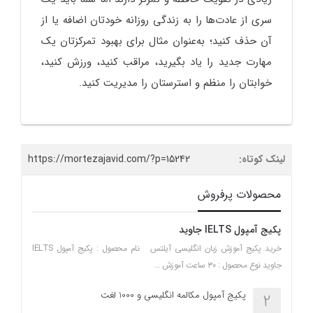
سری از عادت‌ها را به زندگی روزانه خودتان اضافه یا از
آن حذف کنید؛ به‌عنوان مثال برای بهبود تمرکزتان یک
مهارت جدید را یاد بگیرید، مراقب کنید، ورزش کنید،
خوابتان را منظم و استرستان را مدیریت کنید.
لینک کوتاه:
https://mortezajavid.com/?p=15242
محصولات پرفروش
پکیج آمپول IELTS جاوید
خرید پکیج آموزش زبان انگلیسی آیلتس نام محصول : پکیج آمپول IELTS
جاوید نوع محصول : ۳۰ ساعت آموزش …
پکیج آمپول مکالمه انگلیسی و 1000 لغت
2