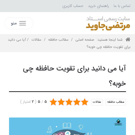
تماس با ما
راهنمای خرید
حساب کاربری
منو
شما اینجا هستید:
صفحه اصلی
/
مطالب حافظه
/
مقالات
/ آیا می دانید
برای تقویت حافظه چی خوبه؟
آیا می دانید برای تقویت حافظه چی
خوبه؟
5
/
5
(
2
امتیاز
)
مطالب حافظه
مقالات