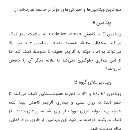
مهم‌ترین ویتامین‌ها و خوراکی‌های مؤثر بر حافظه عبارت‌اند از:
· ویتامین e
ویتامین E با کاهش oxidative stress به سلامت مغز کمک
می‌کند. محققان معتقد هستند مصرف ویتامین E با دوز بالا
می‌تواند به افراد مبتلا به آلزایمر خفیف تا متوسط کمک کند اما
از این بیماری جلوگیری نمی‌کند یا علائم دیگر آن را کاهش
نمی‌دهد!
· ویتامین‌های گروه B
ویتامین B6، B9 و B12 با تجزیه هموسیستئین کمک می‌کنند تا
خطر ابتلا به زوال عقلی و بیماری آلزایمر کاهش پیدا کند؛
همچنین به تولید انرژی مورد نیاز برای رشد سلول‌های جدید مغز
کمک می‌کنند. توصیه می‌شود این ویتامین از طریق مواد غذایی
سالم دریافت شود.