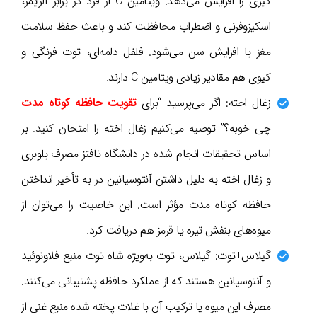
گیری را افزایش می‌دهد. ویتامین C از فرد در برابر آلزایمر،
اسکیزوفرنی و اضطراب محافظت کند و باعث حفظ سلامت
مغز با افزایش سن می‌شود. فلفل دلمه‌ای، توت فرنگی و
کیوی هم مقادیر زیادی ویتامین C دارند.
زغال اخته: اگر می‌پرسید “برای
تقویت حافظه کوتاه مدت
چی خوبه؟” توصیه می‌کنیم زغال اخته را امتحان کنید. بر
اساس تحقیقات انجام شده در دانشگاه تافتز مصرف بلوبری
و زغال اخته به دلیل داشتن آنتوسیانین در به تأخیر انداختن
حافظه کوتاه مدت مؤثر است. این خاصیت را می‌توان از
میوه‌های بنفش تیره یا قرمز هم دریافت کرد.
گیلاس+توت: گیلاس، توت به‌ویژه شاه توت منبع فلاونوئید
و آنتوسیانین هستند که از عملکرد حافظه پشتیبانی می‌کنند.
مصرف این میوه یا ترکیب آن با غلات پخته شده منبع غنی از