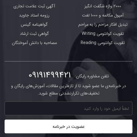
2000 واژه شگفت انگیز
آگهی ثبت علامت تجاری
آمپول مکالمه و 1000 لغت
رزومه استاد جاوید
تبدیل افکار مزاحم را به مراحم
گواهینامه گینس
تقویت کوانتومی Writing
گواهی ثبت ارشاد
تقویت کوانتومی Reading
مصاحبه با دانش آموختگان
09191499421
تلفن مشاوره رایگان:
در خبرنامه‌ی ما عضو شوید تا از تازه‌ترین مقالات، آموزش‌های رایگان و
تخفیف‌های تکرارنشدنی مطلع شوید.