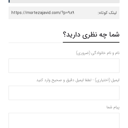
لینک کوتاه:
https://mortezajavid.com/?p=989
شما چه نظری دارید؟
نام و نام خانوادگی (ضروری)
ایمیل (اختیاری) - لطفا ایمیل دقیق و صحیح وارد کنید
پیام شما