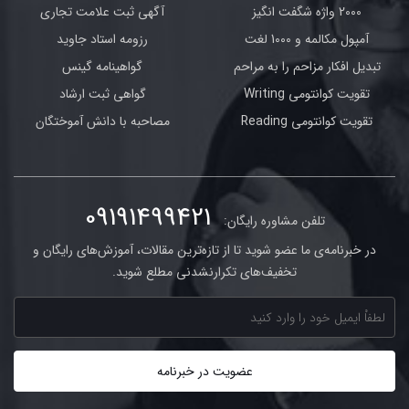
2000 واژه شگفت انگیز
آگهی ثبت علامت تجاری
آمپول مکالمه و 1000 لغت
رزومه استاد جاوید
تبدیل افکار مزاحم را به مراحم
گواهینامه گینس
تقویت کوانتومی Writing
گواهی ثبت ارشاد
تقویت کوانتومی Reading
مصاحبه با دانش آموختگان
09191499421
تلفن مشاوره رایگان:
در خبرنامه‌ی ما عضو شوید تا از تازه‌ترین مقالات، آموزش‌های رایگان و
تخفیف‌های تکرارنشدنی مطلع شوید.