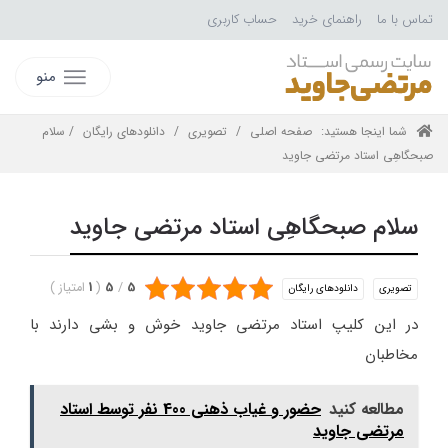
تماس با ما
راهنمای خرید
حساب کاربری
منو
شما اینجا هستید:
صفحه اصلی
/
تصویری
/
دانلودهای رایگان
/ سلام
صبحگاهِی استاد مرتضی جاوید
سلام صبحگاهِی استاد مرتضی جاوید
5
/
5
(
1
امتیاز
)
تصویری
دانلودهای رایگان
در این كلیپ
استاد مرتضی جاوید
خوش و بشی دارند با
مخاطبان
مطالعه کنید
حضور و غیاب ذهنی 400 نفر توسط استاد
مرتضی جاوید