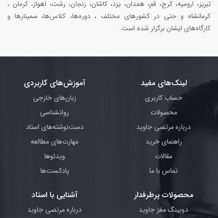
تبریز، ارومیه، کرج، قم، همدان، یزد، کاشان، زنجان، رشت، اهواز، کرمان ،
کرمانشاه و حتی در کشورهای مختلف ، دوره‌ها، کلاس‌ها، سمینار‌ها و
کارگاه‌های ایشان برگزار شده است.
لینک‌های مفید
آموزش‌های کاربردی
حساب کاربری
زبان‌های خارجی
محصولات
روانشناسی
درباره مرتضی جاوید
دست‌نوشته‌های استاد
راهنمای خرید
مهارت‌های مطالعه
مقالات
ویدئوها
تماس با ما
پادکست‌ها
محصولات پرطرفدار
آشنایی با استاد
دوپینگ مغز جاوید
درباره مرتضی جاوید