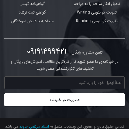
تبدیل افکار مزاحم را به مراحم
گواهینامه گینس
تقویت کوانتومی Writing
گواهی ثبت ارشاد
تقویت کوانتومی Reading
مصاحبه با دانش آموختگان
09191499421
تلفن مشاوره رایگان:
در خبرنامه‌ی ما عضو شوید تا از تازه‌ترین مقالات، آموزش‌های رایگان و
تخفیف‌های تکرارنشدنی مطلع شوید.
تمامی حقوق مادی و معنوی این وبسایت متعلق به
استاد مرتضی جاوید
می باشد