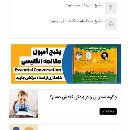
پکیج دوپینگ مغز جاوید
4
پکیج 2000 واژه شگفت انگیز جاوید
5
چگونه استرس را در زندگی کاهش دهیم؟
مشاهده