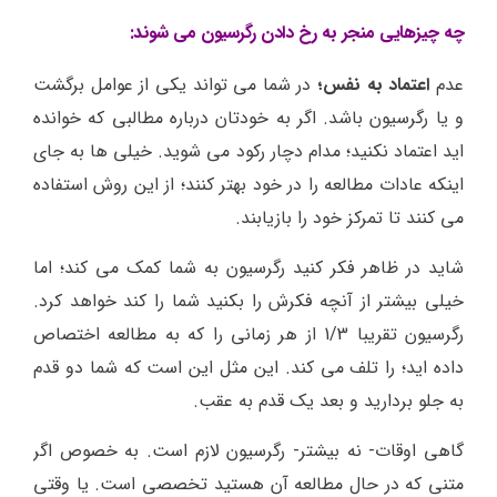
چه چیزهایی منجر به رخ دادن رگرسیون می شوند:
عدم
اعتماد به نفس
؛
در شما می تواند یکی از عوامل برگشت
و یا رگرسیون باشد. اگر به خودتان درباره مطالبی که خوانده
اید اعتماد نکنید؛ مدام دچار رکود می شوید. خیلی ها به جای
اینکه عادات مطالعه را در خود بهتر کنند؛ از این روش استفاده
می کنند تا تمرکز خود را بازیابند.
شاید در ظاهر فکر کنید رگرسیون به شما کمک می کند؛ اما
خیلی بیشتر از آنچه فکرش را بکنید شما را کند خواهد کرد.
رگرسیون تقریبا 1/3 از هر زمانی را که به مطالعه اختصاص
داده اید؛ را تلف می کند. این مثل این است که شما دو قدم
به جلو بردارید و بعد یک قدم به عقب.
گاهی اوقات- نه بیشتر- رگرسیون لازم است. به خصوص اگر
متنی که در حال مطالعه آن هستید تخصصی است. یا وقتی