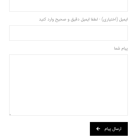
ایمیل (اختیاری) - لطفا ایمیل دقیق و صحیح وارد کنید
پیام شما
ارسال پیام