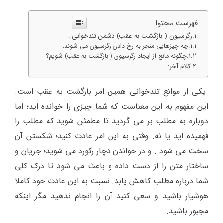
فهرست محتوا
رگرسیون ( بازگشت به عقب) دشمن تندخوانی :
چه چیزهایی منجر به رخ دادن رگرسیون می شوند:
چگونه مانع از ایجاد رگرسیون ( بازگشت به عقب) شویم؟
کلام آخر:
یکی از موانع تندخوانی همین امر بازگشت به عقب است.
این مفهوم به این معناست که شما چیزی را خوانده اید؛ اما
دوباره به مطلب بر می گردید تا مطمئن شوید که مطلب را
فهمیده اید یا نه. وقتی به این امر عادت کنید؛ شکستن آن
سخت می شود .
و در خواندن دچار رکورد می شوید؛ جریان و
ساختار متن را از دست داده و باعث می شود تا درک کلی
شما درباره مطلب کاهش یابد. نسبت به این عادت خود کاملا
هوشیار باشید و سعی کنید آن را انجام ندهید مگر اینکه
مجبور باشید.