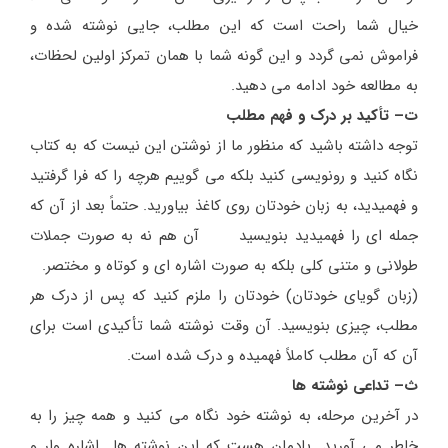
خیال شما راحت است که این مطلب، جایی نوشته شده و
فراموش نمی گردد و این گونه شما با همان تمرکز اولین لحظات،
به مطالعه خود ادامه می دهید.
ت– تأکید بر درک و فهم مطلب
توجه داشته باشید که منظور ما از نوشتن این نیست که به کتاب
نگاه کنید و رونویسی کنید بلکه می گوییم هرچه را که فرا گرفتید
و فهمیدید، به زبان خودتان روی کاغذ بیاورید. حتماً بعد از آن که
جمله ای را فهمیدید بنویسید آن هم نه به صورت جملات
طولانی و متنی کلی بلکه به صورت اشاره ای و کوتاه و مختصر.
(زبان گویای خودتان) خودتان را ملزم کنید که پس از درک هر
مطلب، چیزی بنویسید. آن وقت نوشته شما تأکیدی است برای
آن که آن مطلب کاملاً فهمیده و درک شده است.
ث– تداعی نوشته ها
در آخرین مرحله، به نوشته خود نگاه می کنید و همه چیز را به
خاطر می آورید. یادمان هست که این نوشته ها اشاره وار و