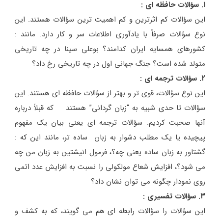
۱. سؤالات حافظه ای :
این سؤالات کم اثرترین و کم اهمیت ترین سؤالات هستند. این
نوع سؤالات صرفاً با یادآوری اطلاعات سر و کار دارد. مانند :
کشورهای همسایه ایران کدامند؟ بوعلی سینا در چه تاریخی
متولد شده است؟ جنگ جهانی اول در چه تاریخی رخ داد؟
۲. سؤالات ترجمه ای :
این نوع سؤالات، قوی تر و بهتر از سؤالات حافظه ای هستند. این
سؤالات تا حدی شبیه به “زبان گردانی” هستند که قبلاً درباره
آنها صحبت کردیم. سؤالات ترجمه ای یعنی بیان یک مفهوم
پیچیده یا یک مطلب دشوار به زبان ساده تر، مانند این که :
گشتاور به زبان ساده یعنی چه؟، فرمول انیشتین به زبان من چه
می شود؟، افزایش شعاع مولکولی را نسبت به افزایش عدد اتمی
روی نمودار چگونه می توان نشان داد؟
۳. سؤالات تفسیری :
این سؤالات را سؤالات رابطه ای هم می گویند، که به کشف و