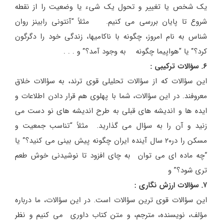
یک شخص یا تغییر و تحول یک شیء یا وضعیت را از نقطه
شروع تا پایان بررسی می کنیم. مثلاً “آنتونی رابینز روان
شناس به نام امروز، چگونه با ناکامیها، زندگی خود را دگرگون
کرد؟” یا “هواپیما چگونه به وجود آمد؟” و . . .
۶. سؤالات ترکیبی :
این سؤالات که از سؤالات تحلیلی قوی ترند، به سؤالات خلاق
معروفند. در این سؤالات، شما با پهلوی هم قرار دادن اطلاعات و
ایده ها و اندیشه های قبلی به طرح اندیشه های نو دست می
زنید و آن را به سؤال می گذارید. مثلاً “تناسب جمعیت و
مسکن را در۲۰ سال آینده ایران چگونه پیش بینی می کنید؟” یا
“چه ماده ای می توان به چای افزود تا نوشیدنی خوش طعم
تری شود؟” و
۷. سؤالات ارزش نگاری :
این سؤالات قوی ترین سؤالات است. در این سؤالات، ما درباره
مؤلف، نویسنده، مترجم، و متن کتاب داوری می کنیم و نظر