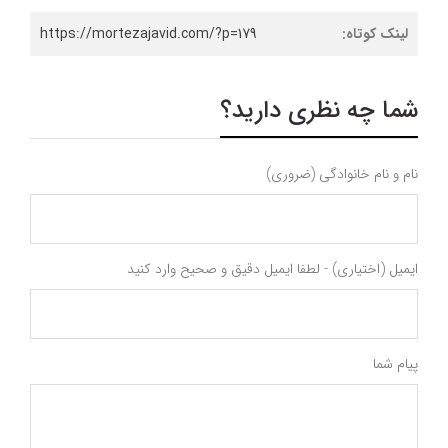
لینک کوتاه:
https://mortezajavid.com/?p=179
شما چه نظری دارید؟
نام و نام خانوادگی (ضروری)
ایمیل (اختیاری) - لطفا ایمیل دقیق و صحیح وارد کنید
پیام شما