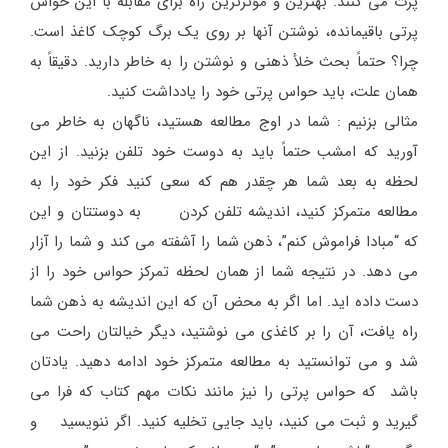
پرت می کنند. بهترین و مؤثرترین راه برای مقابله با این حواس
پرتی باقیمانده، نوشتن آنها بر روی یک برگ کوچک کاغذ است.
چرا؟ حتماً بحث خلأ ذهنی و نوشتن را به خاطر دارید. دقیقاً به
همان علت، باید حواس پرتی خود را یادداشت کنید.
مثالی بزنیم : شما در اوج مطالعه هستید، ناگهان به خاطر می
آورید که امشب حتماً باید به دوست خود تلفن بزنید. از این
لحظه به بعد شما هر چقدر هم که سعی کنید فکر خود را به
مطالعه متمرکز کنید، اندیشه تلفن کردن به دوستتان و این
که “مبادا فراموش کنم”، ذهن شما را آشفته می کند و شما را آزار
می دهد. در نتیجه شما از همان لحظه تمرکز حواس خود را از
دست داده اید. اما اگر به محض آن که این اندیشه به ذهن شما
راه یافت، آن را بر کاغذی می نوشتید، دیگر خیالتان راحت می
شد و می توانستید به مطالعه متمرکز خود ادامه دهید. یادتان
باشد که حواس پرتی را نیز مانند نکات مهم کتاب که فرا می
گیرید و ثبت می کنید، باید جایی تخلیه کنید. اگر ننویسید و