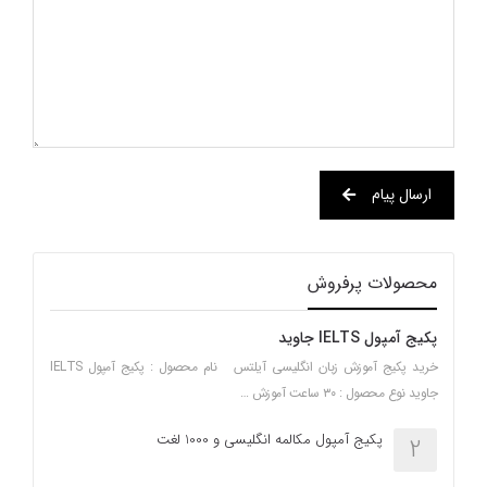
ارسال پیام
محصولات پرفروش
پکیج آمپول IELTS جاوید
خرید پکیج آموزش زبان انگلیسی آیلتس نام محصول : پکیج آمپول IELTS
جاوید نوع محصول : ۳۰ ساعت آموزش …
پکیج آمپول مکالمه انگلیسی و 1000 لغت
2