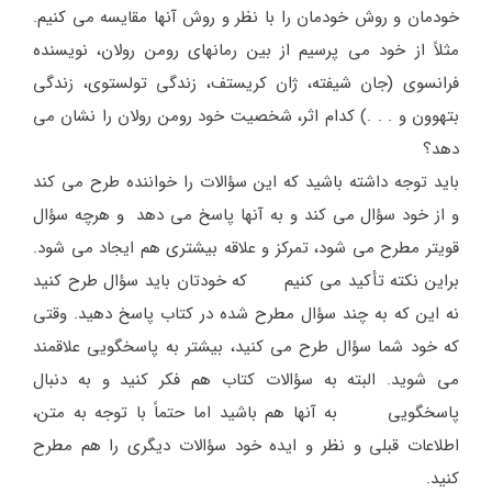
خودمان و روش خودمان را با نظر و روش آنها مقایسه می کنیم.
مثلاً از خود می پرسیم از بین رمانهای رومن رولان، نویسنده
فرانسوی (جان شیفته، ژان کریستف، زندگی تولستوی، زندگی
بتهوون و . . .) کدام اثر، شخصیت خود رومن رولان را نشان می
دهد؟
باید توجه داشته باشید که این سؤالات را خواننده طرح می کند
و از خود سؤال می کند و به آنها پاسخ می دهد و هرچه سؤال
قویتر مطرح می شود، تمرکز و علاقه بیشتری هم ایجاد می شود.
براین نکته تأکید می کنیم که خودتان باید سؤال طرح کنید
نه این که به چند سؤال مطرح شده در کتاب پاسخ دهید. وقتی
که خود شما سؤال طرح می کنید، بیشتر به پاسخگویی علاقمند
می شوید. البته به سؤالات کتاب هم فکر کنید و به دنبال
پاسخگویی به آنها هم باشید اما حتماً با توجه به متن،
اطلاعات قبلی و نظر و ایده خود سؤالات دیگری را هم مطرح
کنید.