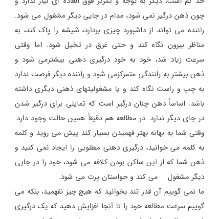
حد کم است، دیگر به توجه و تمرکز فوق العاده ای نیاز ندارد و
چون ذهن درگیر نمی شود، مدام در جایی دیگر مشغول می شود.
راننده می تواند از داشبورد چیزی بردارد، شیشه را پاک کند، به
مناظر بیرون نگاه کند و حتی غرق در تخیل شود. اما وقتی
سرعت زیاد شد، خود به خود درگیری ذهنی بیشترمی شود و
ذهن بیشتر به رانندگی متمرکزمی شود و راننده دیگر فرصت ندارد
به چپ و راست نگاه کند و یا مشغولیتهای ذهنی دیگری داشته
باشد. اساساً ذهن چنان درگیر است که تمایلی برای درگیر شدن
در جای دیگر ندارد. در مطالعه هم دقیقاً همین حالت وجود دارد.
وقتی شما به بهانه بهتر فهمیدن بسیار کند پیش می روید و کلمه
به کلمه می خوانید، درگیری ذهنی مطلوبی را ایجاد نمی کنید و
ذهن شما که از این ساکن بودن کلافه می شود، خود را در جایی
دیگر مشغول می کند و حواستان پرت می شود.
ما نمی گوییم آن قدر تند بخوانید که هیچ چیز نفهمید، بلکه می
گوییم سرعت مطالعه خود را تا آنجا افزایش دهید که یک درگیری