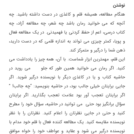
نوشتن
هنگام مطالعه، همیشه قلم و کاغذی در دست داشته باشید. چه
آنچه که می خوانید رمان باشد چه شعر، چه مطالعه آزاد، چه
کتاب درسی، اعم از حفظ کردنی یا فهمیدنی. در یک مطالعه فعال
و پویا، کمتر چیزی می تواند به اندازه قلمی که در دست دارید،
ذهن شما را درگیر و متمرکز کند.
این قلم، مهمترین ابزار شماست. با آن، همه چیز را یادداشت می
کنید. اگر رمان می خوانید همین طور که جلو می روید در
حاشیه کتاب و یا در کاغذی دیگر با نویسنده درگیر شوید. اگر
جایی برایتان خیلی جالب بود، در حاشیه بنویسید: “چه جالب! ”
اگر برایتان تعجب آور بود علامت تعجب بگذارید. اگر برایتان
سؤال برانگیز بود حتی می توانید در حاشیه، سؤال خود را مطرح
کنید و حتی در جایی نظرتان را اعلام کنید. نظرتان را با نظر
نویسنده مقایسه کنید. یک مطالعه کننده فعال با قلم خود مدام با
نویسنده درگیر می شود و عقاید و عواطف خود را خواه موافق