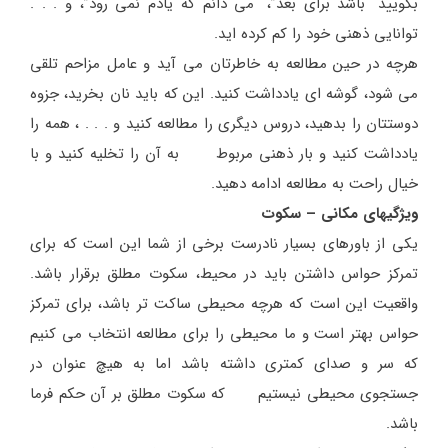
بگویید “باشد برای بعد”، “می دانم که یادم نمی رود”، و . . .
توانایی ذهنی خود را کم کرده اید.
هرچه در حین مطالعه به خاطرتان می آید و عامل مزاحم تلقی
می شود، گوشه ای یادداشت کنید. این که باید نان بخرید، جزوه
دوستتان را بدهید، دروس دیگری را مطالعه کنید و . . . ، همه را
یادداشت کنید و بار ذهنی مربوط به آن را تخلیه کنید و با
خیال راحت به مطالعه ادامه دهید.
ویژگیهای مکانی – سکوت
یکی از باورهای بسیار نادرست برخی از شما این است که برای
تمرکز حواس داشتن باید در محیط، سکوت مطلق برقرار باشد.
واقعیت این است که هرچه محیطی ساکت تر باشد، برای تمرکز
حواس بهتر است و ما محیطی را برای مطالعه انتخاب می کنیم
که سر و صدای کمتری داشته باشد اما به هیچ عنوان در
جستجوی محیطی نیستیم که سکوت مطلق بر آن حکم فرما
باشد.