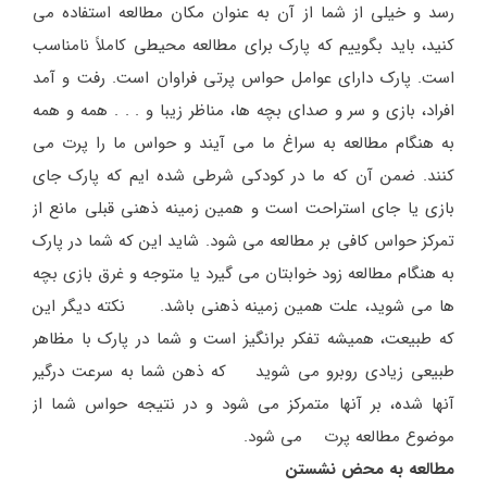
رسد و خیلی از شما از آن به عنوان مکان مطالعه استفاده می
کنید، باید بگوییم که پارک برای مطالعه محیطی کاملاً نامناسب
است. پارک دارای عوامل حواس پرتی فراوان است. رفت و آمد
افراد، بازی و سر و صدای بچه ها، مناظر زیبا و . . . همه و همه
به هنگام مطالعه به سراغ ما می آیند و حواس ما را پرت می
کنند. ضمن آن که ما در کودکی شرطی شده ایم که پارک جای
بازی یا جای استراحت است و همین زمینه ذهنی قبلی مانع از
تمرکز حواس کافی بر مطالعه می شود. شاید این که شما در پارک
به هنگام مطالعه زود خوابتان می گیرد یا متوجه و غرق بازی بچه
ها می شوید، علت همین زمینه ذهنی باشد. نکته دیگر این
که طبیعت، همیشه تفکر برانگیز است و شما در پارک با مظاهر
طبیعی زیادی روبرو می شوید که ذهن شما به سرعت درگیر
آنها شده، بر آنها متمرکز می شود و در نتیجه حواس شما از
موضوع مطالعه پرت می شود.
مطالعه به محض نشستن