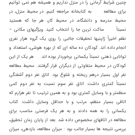
چنین شرایط آرمانی را در منزل نداریم و همیشه هم نمی توانیم
برای مطالعه به کتابخانه مراجعه کنیم. در محیط منزل، در
محیط مدرسه و دانشگاه، در محیط کار، هر جا که هستید
نسبتاً ساکت ترین جا را انتخاب کنید. ویژگیهای مکانی –
نظم اخیراً ژاپنیها تحقیقات جالبی را روی یک گروه هزار نفری
انجام داده اند. کودکان ده ساله ای که از بهره هوشی، استعداد و
توانایی ذهنی نسبتاً یکسانی برخوردار بوده اند. هر یک از این
کودکان در محیط متفاوتی از دیگران قرار گرفتند. محیط مطالعه
نفر اول بسیار درهم ریخته و شلوغ بود. اتاق نفر دوم آشفتگی
نسبتاً کمتری داشت. اتاق نفر سوم نسبت به نفر دوم کمی
منظمتر و با وسایل کمتری بود و به همین ترتیب تا نفر هزارم که
اتاقی بسیار منظم، مرتب و با حداقل وسایل داشت. کتاب
یکسانی را به همه دادند و به هر یک فرصتی مناسب برای
مطالعه در اتاقهای مخصوص داده شد. بعد از پایان زمان تحقیق،
بررسی نتیجه ها بسیار جالب بود : میزان مطالعه، بازدهی، میزان