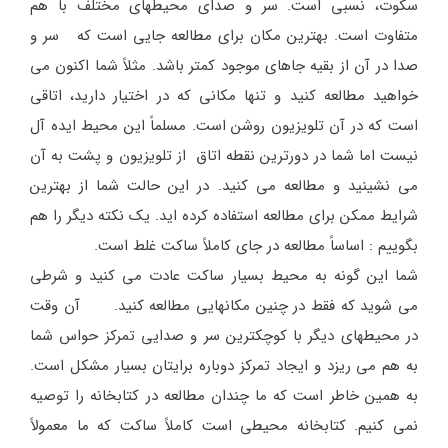
سکوت، نسبی است. سر و صدای محیطهای مختلف با هم
متفاوت است. بهترین مکان برای مطالعه جایی است که سر و
صدا در آن از بقیه جاهای موجود کمتر باشد. مثلاً شما اکنون می
خواهید مطالعه کنید و تنها مکانی که در اختیار دارید، اتاقی
است که در آن تلویزیون روشن است. مسلماً این محیط ایده آل
نیست اما شما در دورترین نقطه اتاق از تلویزیون و پشت به آن
می نشینید و مطالعه می کنید. در این حالت شما از بهترین
شرایط ممکن برای مطالعه استفاده کرده اید. یک نکته دیگر را هم
بگوییم : اساساً مطالعه در جای کاملاً ساکت غلط است.
شما این گونه به محیط بسیار ساکت عادت می کنید و شرطی
می شوید که فقط در چنین مکانهایی مطالعه کنید. آن وقت
در محیطهای دیگر با کوچکترین سر و صدایی تمرکز حواس شما
به هم می ریزد و ایجاد تمرکز دوباره برایتان بسیار مشکل است.
به همین خاطر است که ما چندان مطالعه در کتابخانه را توصیه
نمی کنیم. کتابخانه محیطی است کاملاً ساکت که ما معمولاً