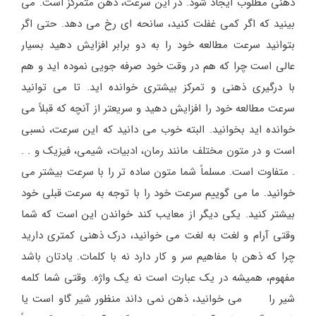
ذهنی مطلوب ایجاد شود. در این سرعت، ذهن متمرکز است. می
بینید که اگر کمی غفلت کنید، سانحه ای رخ می دهد. حتی اگر
بتوانید سرعت مطالعه خود را به دو برابر افزایش دهید بسیار
عالی است چرا که هم در وقت خود صرفه جویی نموده اید و هم
با درگیری ذهنی و تمرکز بیشتری خوانده اید. تا می توانید
سرعت مطالعه خود را افزایش دهید و سریعتر از آنچه که قبلاً می
خوانده اید بخوانید. البته خوب می دانید که این سرعت، نسبی
است و در متون مختلف مانند رمان، ادبیات، شیمی، فیزیک و . .
. متفاوت است. مسلماً شما متون ساده تر را با سرعت بیشتر می
خوانید. ما می گوییم سرعت خود را با توجه به سرعت قبلی خود
بیشتر کنید. یکی دیگر از معایب کند خواندن این است که شما
وقتی آرام و لغت به لغت می خوانید، درک ذهنی کمتری دارید
چرا که ذهن با مفاهیم سر و کار دارد نه با کلمات. یادتان باشد
مفهوم، همیشه در یک عبارت است نه یک واژه. وقتی شما کلمه
شیر را می خوانید، ذهن نمی داند منظور شیر گاو است یا