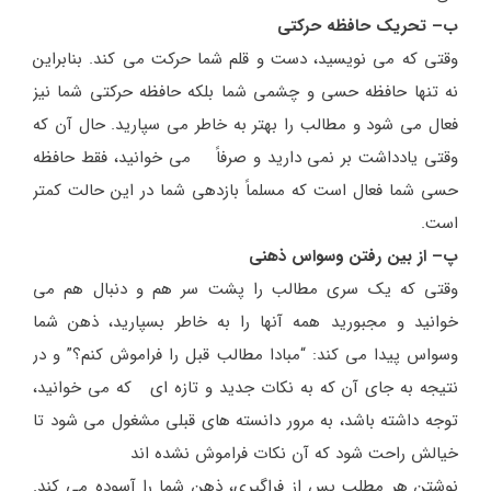
ب– تحریک حافظه حرکتی
وقتی که می نویسید، دست و قلم شما حرکت می کند. بنابراین
نه تنها حافظه حسی و چشمی شما بلکه حافظه حرکتی شما نیز
فعال می شود و مطالب را بهتر به خاطر می سپارید. حال آن که
وقتی یادداشت بر نمی دارید و صرفاً می خوانید، فقط حافظه
حسی شما فعال است که مسلماً بازدهی شما در این حالت کمتر
است.
پ– از بین رفتن وسواس ذهنی
وقتی که یک سری مطالب را پشت سر هم و دنبال هم می
خوانید و مجبورید همه آنها را به خاطر بسپارید، ذهن شما
وسواس پیدا می کند: “مبادا مطالب قبل را فراموش کنم؟” و در
نتیجه به جای آن که به نکات جدید و تازه ای که می خوانید،
توجه داشته باشد، به مرور دانسته های قبلی مشغول می شود تا
خیالش راحت شود که آن نکات فراموش نشده اند
نوشتن هر مطلب پس از فراگیری، ذهن شما را آسوده می کند.