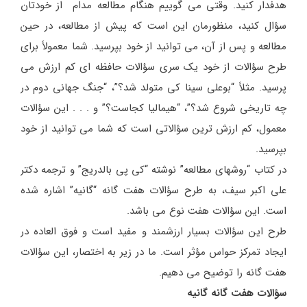
هدفدار کنید. وقتی می گوییم هنگام مطالعه مدام از خودتان
سؤال کنید، منظورمان این است که پیش از مطالعه، در حین
مطالعه و پس از آن، می توانید از خود بپرسید. شما معمولاً برای
طرح سؤالات از خود یک سری سؤالات حافظه ای کم ارزش می
پرسید. مثلاً “بوعلی سینا کی متولد شد؟”، “جنگ جهانی دوم در
چه تاریخی شروع شد؟”، “هیمالیا کجاست؟” و . . . این سؤالات
معمول، کم ارزش ترین سؤالاتی است که شما می توانید از خود
بپرسید.
در کتاب “روشهای مطالعه” نوشته “کی پی بالدریج” و ترجمه دکتر
علی اکبر سیف، به طرح سؤالات هفت گانه “گانیه” اشاره شده
است. این سؤالات هفت نوع می باشد.
طرح این سؤالات بسیار ارزشمند و مفید است و فوق العاده در
ایجاد تمرکز حواس مؤثر است. ما در زیر به اختصار، این سؤالات
هفت گانه را توضیح می دهیم.
سؤالات هفت گانه گانیه