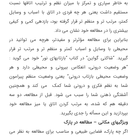
به خاطر سپاری و تمرکز با میزان نظم و ترتیب اتاقها نسبت
مستقیم داشت یعنی هر چه فردی در اتاق با اسباب و وسایل
کمتر، مرتب تر و منظم تر قرار گرفته بود، بازدهی کمی و کیفی
بیشتری را در مطالعه خود نشان می داد.
بنابراین برای مطالعه مؤثرتر و مفیدتر، هرچه می توانید در
محیطی با وسایل و اسباب کمتر و منظم تر و مرتب تر قرار
گیرید. “شاکتی گواین” در کتاب “بازتابهای نور” خود می گوید :
“هر وضعیت درونی، انعکاس بیرونی و محیطی دارد و هر
وضعیت محیطی بازتاب درونی” یعنی وضعیت منظم پیرامون
شما به نظم فکری و درونی شما کمک می کند و همچنین
آشفتگی ذهنی شما را سبب می شود. قبل از مطالعه، دو سه
دقیقه هم که شده، به مرتب کردن اتاق یا میز مطالعه خود
بپردازید و این مسأله را جدی بگیرید.
ویژگیهای مکانی – مطالعه در پارک
اگر چه پارک، فضایی طبیعی و مناسب برای مطالعه به نظر می