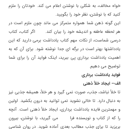
خواه مخالف، به شکلی با نوشتن اعلام می کند. خودتان را ملزم
کنید که با نوشتن، نظر خود را بگویید.
این گونه ذهن شما همواره متمرکز می ماند چون ملزم است در
هر لحظه عاطفه و اندیشه خود را بیان کند. اگر کتاب، کتاب
درسی شماست، از نکات مهم کتاب یادداشت برمی دارید که این
یادداشتها بهتر است در برگه ای جدا نوشته شود. برای آن که به
اهمیت یادداشت برداری پی ببرید، اینک فواید آن را برای شما
توضیح می دهیم.
فواید یادداشت برداری
الف– ایجاد خلأ ذهنی
تا خلأ نباشد، جذب، صورت نمی گیرد و هر خلأ، همیشه جذبی نیز
به دنبال دارد. تا خالی نشوید نمی توانید به درون بکشید. اولین
و مهمترین فایده یادداشت برداری، ایجاد خلأ ذهنی است. آنچه
را که از کتاب و نویسنده فرا می گیرید، با نوشتن، بیرون
بریزید تا برای جذب مطالب بعدی آماده شوید. در روان شناسی