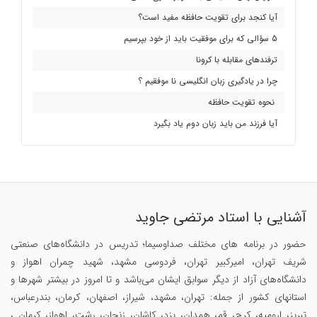
آیا کنجد برای تقویت حافظه مفید است؟
5 سؤالی که برای موفقیت باید از خود بپرسیم
ترفندهای مقابله با کرونا
چرا در یادگیری زبان انگلیسی نا موفقیم ؟
نحوه تقویت حافظه
آیا فرزند من باید زبان دوم یاد بگیرد
آشنایی با استاد مرتضی جاوید
حضور در برنامه های مختلف صداوسیما؛ تدریس در دانشگاه‌های صنعتی
شریف تهران، امیرکبیر تهران، فردوسی مشهد، شهید چمران اهواز و
دانشگاه‌های آزاد از دیگر سوابق ایشان می‌باشد و تا امروز در بیشتر شهرها و
استانهای کشور از جمله: تهران، مشهد، شیراز، اصفهان، کرمان، بندرعباس،
تبریز، ارومیه، کرج، قم، همدان، یزد، کاشان، زنجان، رشت، اهواز، کرمان ،