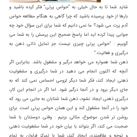
شاید شما تا به حال خیلی به “حواس پرتی” فکر کرده باشید و
بارها از خود پرسیده باشید که چرا گاهی به هنگام مطالعه حواس
آدم پرت می شود؟ ما نمی دانیم که شما برای این سؤال خود چه
جوابی پیدا کرده اید اما پاسخ صحیح این پرسش را به شما می
گوییم : “حواس پرتی چیزی نیست جز تمایل ذاتی ذهن به
درگیری و فعالیت.”
ذهن شما همواره می خواهد درگیر و مشغول باشد. بنابراین اگر
آنچه که اکنون انجام می دهید در شما درگیری و مشغولیت
ذهنی ایجاد کند، فکر شما دیگر لزومی احساس نمی کند که به
جای دیگر برود و در آنجا درگیر شود. اما اگر در انجام این کار،
درگیری ذهنی ایجاد نشود، ذهن شما شتابان به جایی می رود که
خود را در آنجا مشغول کند و این همان حواس پرتی است. برای
روشن تر شدن موضوع، مثالی بزنیم : وقتی دوستتان با شما
صحبت می کند، اگر بتواند با بیان خود در شما مشغولیت ذهنی
و توجه و علاقمندی ایجاد کند، شما با تمرکز فراوان به تمام