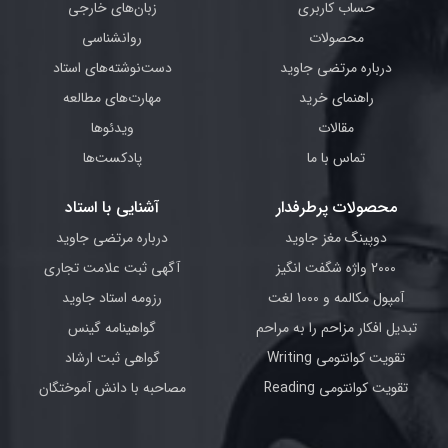
حساب کاربری
زبان‌های خارجی
محصولات
روانشناسی
درباره مرتضی جاوید
دست‌نوشته‌های استاد
راهنمای خرید
مهارت‌های مطالعه
مقالات
ویدئوها
تماس با ما
پادکست‌ها
محصولات پرطرفدار
آشنایی با استاد
دوپینگ مغز جاوید
درباره مرتضی جاوید
2000 واژه شگفت انگیز
آگهی ثبت علامت تجاری
آمپول مکالمه و 1000 لغت
رزومه استاد جاوید
تبدیل افکار مزاحم را به مراحم
گواهینامه گینس
تقویت کوانتومی Writing
گواهی ثبت ارشاد
تقویت کوانتومی Reading
مصاحبه با دانش آموختگان