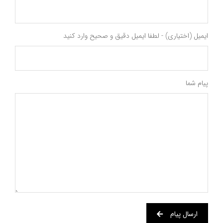
ایمیل (اختیاری) - لطفا ایمیل دقیق و صحیح وارد کنید
پیام شما
ارسال پیام