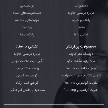
محصولات
روانشناسی
درباره مرتضی جاوید
دست‌نوشته‌های استاد
راهنمای خرید
مهارت‌های مطالعه
مقالات
ویدئوها
تماس با ما
پادکست‌ها
محصولات پرطرفدار
آشنایی با استاد
دوپینگ مغز جاوید
درباره مرتضی جاوید
2000 واژه شگفت انگیز
آگهی ثبت علامت تجاری
آمپول مکالمه و 1000 لغت
رزومه استاد جاوید
تبدیل افکار مزاحم را به مراحم
گواهینامه گینس
تقویت کوانتومی Writing
گواهی ثبت ارشاد
تقویت کوانتومی Reading
مصاحبه با دانش آموختگان