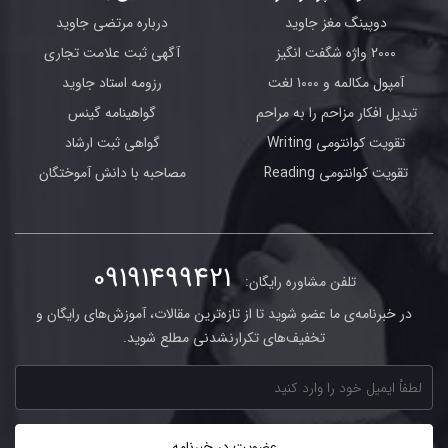
دوپینگ مغز جاوید
درباره مرتضی جاوید
2000 واژه شگفت انگیز
آگهی ثبت علامت تجاری
آمپول مکالمه و 1000 لغت
رزومه استاد جاوید
تبدیل افکار مزاحم را به مراحم
گواهینامه گینس
تقویت کوانتومی Writing
گواهی ثبت ارشاد
تقویت کوانتومی Reading
مصاحبه با دانش آموختگان
09191499421
تلفن مشاوره رایگان:
در خبرنامه‌ی ما عضو شوید تا از تازه‌ترین مقالات، آموزش‌های رایگان و
تخفیف‌های تکرارنشدنی مطلع شوید.