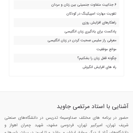
6 جذابیت متفاوت جنسیتی بین زنان و مردان
تقویت مهارت اسپیکینگ در کودکان
راهکارهای افزایش روزی
پادکست برای یادگیری زبان انگلیسی
معرفی راز سلیس صحبت کردن در زبان انگلیسی
موانع موفقیت
چگونه قفل زبان را بشکنیم؟
راه های افرایش انگیزش
آشنایی با استاد مرتضی جاوید
حضور در برنامه های مختلف صداوسیما؛ تدریس در دانشگاه‌های صنعتی
شریف تهران، امیرکبیر تهران، فردوسی مشهد، شهید چمران اهواز و
دانشگاه‌های آزاد از دیگر سوابق ایشان می‌باشد و تا امروز در بیشتر شهرها و