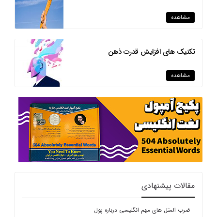
مشاهده
تکنیک های افزایش قدرت ذهن
مشاهده
مقالات پیشنهادی
ضرب المثل های مهم انگلیسی درباره پول