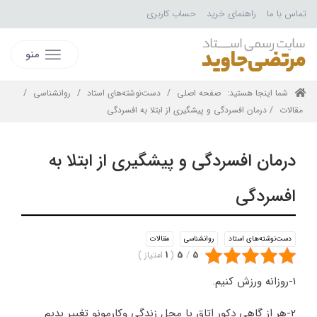
تماس با ما
راهنمای خرید
حساب کاربری
منو
شما اینجا هستید:
صفحه اصلی
/
دست‌نوشته‌های استاد
/
روانشناسی
/
مقالات
/ درمان افسردگی و پیشگیری از ابتلا به افسردگی
درمان افسردگی و پیشگیری از ابتلا به
افسردگی
دست‌نوشته‌های استاد
روانشناسی
مقالات
5
/
5
(
1
امتیاز
)
1-روزانه ورزش کنیم.
2-هر از گاهی دکور اتاق یا محل زندگی وکارمونو تغییر بدیم