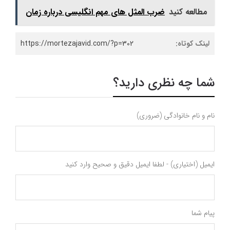
مطالعه کنید
ضرب المثل های مهم انگلیسی درباره زمان
لینک کوتاه:
https://mortezajavid.com/?p=302
شما چه نظری دارید؟
نام و نام خانوادگی (ضروری)
ایمیل (اختیاری) - لطفا ایمیل دقیق و صحیح وارد کنید
پیام شما