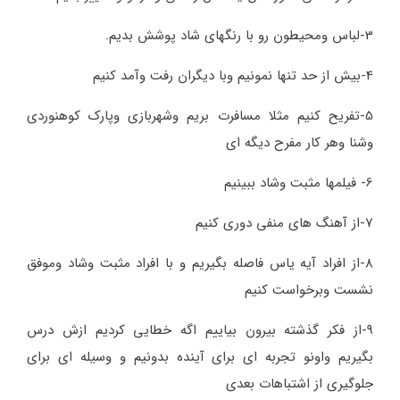
3-لباس ومحیطون رو با رنگهای شاد پوشش بدیم.
4-بیش از حد تنها نمونیم وبا دیگران رفت وآمد کنیم
5-تفریح کنیم مثلا مسافرت بریم وشهربازی وپارک کوهنوردی
وشنا وهر کار مفرح دیگه ای
6- فیلمها مثبت وشاد ببینیم
7-از آهنگ های منفی دوری کنیم
8-از افراد آیه یاس فاصله بگیریم و با افراد مثبت وشاد وموفق
نشست وبرخواست کنیم
9-از فکر گذشته بیرون بیاییم اگه خطایی کردیم ازش درس
بگیریم واونو تجربه ای برای آینده بدونیم و وسیله ای برای
جلوگیری از اشتباهات بعدی