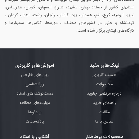
استانهای کشور از جمله: تهران، مشهد، شیراز، اصفهان، کرمان، بندرعباس،
تبریز، ارومیه، کرج، قم، همدان، یزد، کاشان، زنجان، رشت، اهواز، کرمان ،
کرمانشاه و حتی در کشورهای مختلف ، دوره‌ها، کلاس‌ها، سمینار‌ها و
کارگاه‌های ایشان برگزار شده است.
لینک‌های مفید
آموزش‌های کاربردی
حساب کاربری
زبان‌های خارجی
محصولات
روانشناسی
درباره مرتضی جاوید
دست‌نوشته‌های استاد
راهنمای خرید
مهارت‌های مطالعه
مقالات
ویدئوها
تماس با ما
پادکست‌ها
محصولات پرطرفدار
آشنایی با استاد