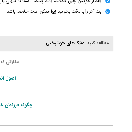
بعد از خواندن اولین جملات، باید چشمان شما تا انتهای پارا
بند آخر را با دقت بخوانید زیرا ممکن است خلاصه باشد.
مطالعه کنید
ملاک‌های خوشبختی
مقالاتی که
اصول انج
چگونه فرزندان خود