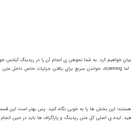
بیان خواهیم کرد. به شما نحوهن ی انجام آن را در ریدینگ آیلتس خو
هستند؛ این بخش ها را به خوبی نگاه کنید. پس بهتر است این قسمت
د توجه قرار دهید. ایده ی اصلی کل متن ریدینگ و پاراگراف ها باید در حین انجا