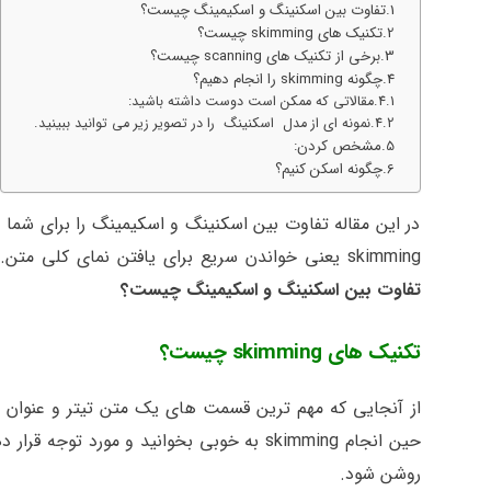
تفاوت بین اسکنینگ و اسکیمینگ چیست؟
تکنیک های skimming چیست؟
برخی از تکنیک های scanning چیست؟
چگونه skimming را انجام دهیم؟
مقالاتی که ممکن است دوست داشته باشید:
نمونه ای از مدل اسکنینگ را در تصویر زیر می توانید ببینید.
مشخص کردن:
چگونه اسکن کنیم؟
در این مقاله تفاوت بین اسکنینگ و اسکیمینگ را برای شما 
skimming یعنی خواندن سریع برای یافتن نمای کلی متن. اما scanning، خواندن سریع برای یافتن جزئیات خاص داخل متن. حال ببینیم
ت
فاوت بین اسکنینگ و اسکیمینگ چیست؟
تکنیک های skimming چیست؟
از آنجایی که مهم ترین قسمت های یک متن تیتر و عنوان 
حین انجام skimming به خوبی بخوانید و مور
روشن شود.