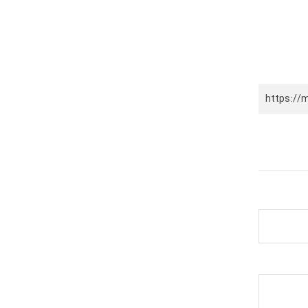
https://