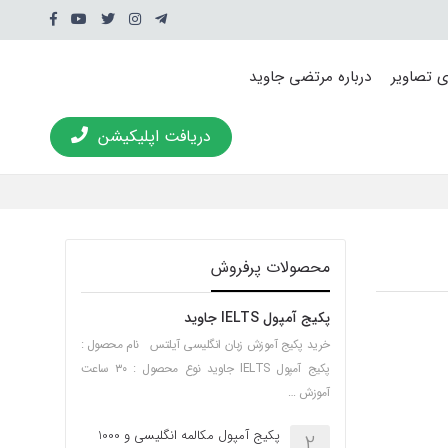
ی تصاویر
درباره مرتضی جاوید
دریافت اپلیکیشن
محصولات پرفروش
پکیج آمپول IELTS جاوید
خرید پکیج آموزش زبان انگلیسی آیلتس نام محصول :
پکیج آمپول IELTS جاوید نوع محصول : ۳۰ ساعت
آموزش …
پکیج آمپول مکالمه انگلیسی و 1000
2