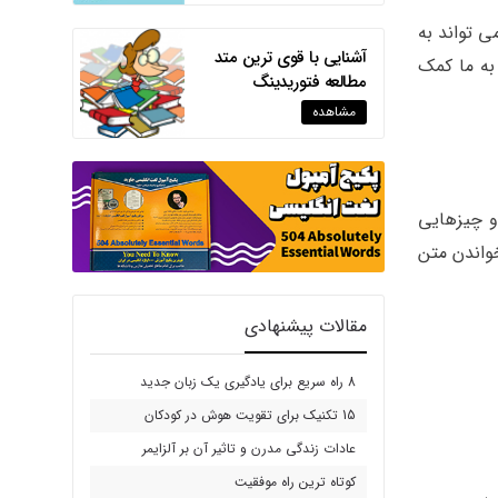
متن می تواند به
آشنایی با قوی ترین متد
به ما کمک
مطالعه فتوریدینگ
مشاهده
م و چیزهایی
واندن متن
مقالات پیشنهادی
8 راه سریع برای یادگیری یک زبان جدید
15 تکنیک برای تقویت هوش در کودکان
عادات زندگی مدرن و تاثیر آن بر آلزایمر
کوتاه ترین راه موفقیت