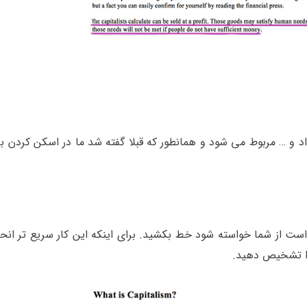
اد و … مربوط می شود و همانطور که قبلا گفته شد ما در اسکن کردن به
ست از شما خواسته شود خط بکشید. برای اینکه این کار سریع تر انح
د را تشخیص دهید.