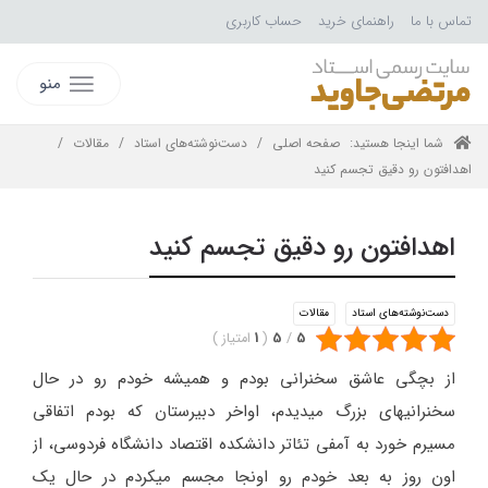
تماس با ما
راهنمای خرید
حساب کاربری
منو
شما اینجا هستید:
صفحه اصلی
/
دست‌نوشته‌های استاد
/
مقالات
/
اهدافتون رو دقیق تجسم کنید
اهدافتون رو دقیق تجسم کنید
دست‌نوشته‌های استاد
مقالات
5
/
5
(
1
امتیاز
)
از بچگی عاشق سخنرانی بودم و همیشه خودم رو در حال
سخنرانیهای بزرگ میدیدم، اواخر دبیرستان که بودم اتفاقی
مسیرم خورد به آمفی تئاتر دانشکده اقتصاد دانشگاه فردوسی، از
اون روز به بعد خودم رو اونجا مجسم میکردم در حال یک