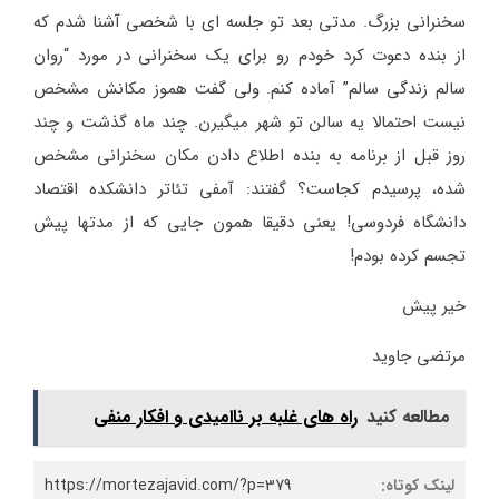
سخنرانی بزرگ. مدتی بعد تو جلسه ای با شخصی آشنا شدم که
از بنده دعوت کرد خودم رو برای یک سخنرانی در مورد “روان
سالم زندگی سالم” آماده کنم. ولی گفت هموز مکانش مشخص
نیست احتمالا یه سالن تو شهر میگیرن. چند ماه گذشت و چند
روز قبل از برنامه به بنده اطلاع دادن مکان سخنرانی مشخص
شده، پرسیدم کجاست؟ گفتند: آمفی تئاتر دانشکده اقتصاد
دانشگاه فردوسی! یعنی دقیقا همون جایی که از مدتها پیش
تجسم کرده بودم!
خیر پیش
مرتضی جاوید
مطالعه کنید
راه های غلبه بر ناامیدی و افکار منفی
لینک کوتاه:
https://mortezajavid.com/?p=379