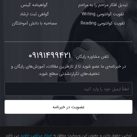
تبدیل افکار مزاحم را به مراحم
گواهینامه گینس
تقویت کوانتومی Writing
گواهی ثبت ارشاد
تقویت کوانتومی Reading
مصاحبه با دانش آموختگان
09191499421
تلفن مشاوره رایگان:
در خبرنامه‌ی ما عضو شوید تا از تازه‌ترین مقالات، آموزش‌های رایگان و
تخفیف‌های تکرارنشدنی مطلع شوید.
تمامی حقوق مادی و معنوی این وبسایت متعلق به
استاد مرتضی جاوید
می باشد