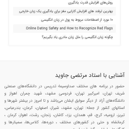
روش‌های افزایش قدرت یادگیری
بهترین ترفند های افزایش کارایی مغز برای یادگیری یک زبان خارجی
10 مورد از اصطلاحات مربوط به پول در زبان انگلیسی
Online Dating Safety and How to Recognize Red Flags
چگونه زبان انگلیسی را مثل زبان مادری یاد بگیریم؟
آشنایی با استاد مرتضی جاوید
حضور در برنامه های مختلف صداوسیما؛ تدریس در دانشگاه‌های صنعتی
شریف تهران، امیرکبیر تهران، فردوسی مشهد، شهید چمران اهواز و
دانشگاه‌های آزاد از دیگر سوابق ایشان می‌باشد و تا امروز در بیشتر شهرها و
استانهای کشور از جمله: تهران، مشهد، شیراز، اصفهان، کرمان، بندرعباس،
تبریز، ارومیه، کرج، قم، همدان، یزد، کاشان، زنجان، رشت، اهواز، کرمان ،
کرمانشاه و حتی در کشورهای مختلف ، دوره‌ها، کلاس‌ها، سمینار‌ها و