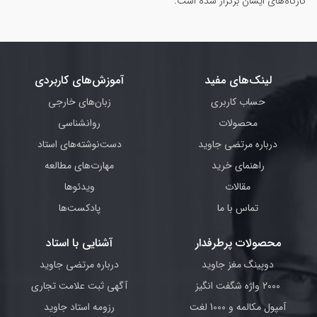
کارگاه‌های ایشان برگزار شده است.
لینک‌های مفید
آموزش‌های کاربردی
حساب کاربری
زبان‌های خارجی
محصولات
روانشناسی
درباره مرتضی جاوید
دست‌نوشته‌های استاد
راهنمای خرید
مهارت‌های مطالعه
مقالات
ویدئوها
تماس با ما
پادکست‌ها
محصولات پرطرفدار
آشنایی با استاد
دوپینگ مغز جاوید
درباره مرتضی جاوید
2000 واژه شگفت انگیز
آگهی ثبت علامت تجاری
آمپول مکالمه و 1000 لغت
رزومه استاد جاوید