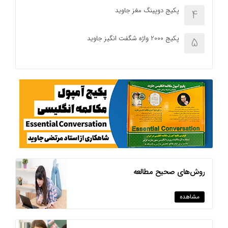
پکیج دوپینگ مغز جاوید
4
پکیج 2000 واژه شگفت انگیز جاوید
5
روش‌های صحیح مطالعه
مشاهده