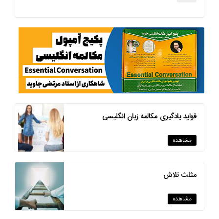
فواید یادگیری مکالمه زبان انگلیسی
مشاهده
مثلث تلاش
مشاهده