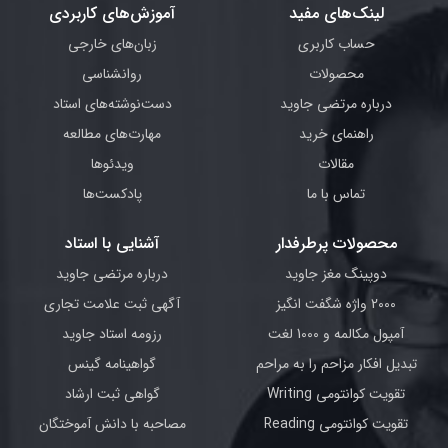
لینک‌های مفید
آموزش‌های کاربردی
حساب کاربری
زبان‌های خارجی
محصولات
روانشناسی
درباره مرتضی جاوید
دست‌نوشته‌های استاد
راهنمای خرید
مهارت‌های مطالعه
مقالات
ویدئوها
تماس با ما
پادکست‌ها
محصولات پرطرفدار
آشنایی با استاد
دوپینگ مغز جاوید
درباره مرتضی جاوید
2000 واژه شگفت انگیز
آگهی ثبت علامت تجاری
آمپول مکالمه و 1000 لغت
رزومه استاد جاوید
تبدیل افکار مزاحم را به مراحم
گواهینامه گینس
تقویت کوانتومی Writing
گواهی ثبت ارشاد
تقویت کوانتومی Reading
مصاحبه با دانش آموختگان