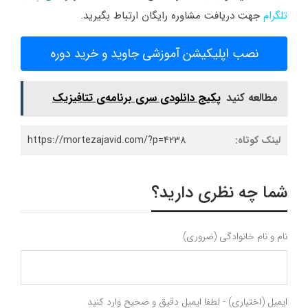
تلگرام
جهت دریافت مشاوره رایگان ارتباط بگیرید.
نصب اپلیکیشن آموزشی جاوید و خرید دوره
مطالعه کنید
پکیج دانلودی سری برنامه‌ی تتافیزیک
لینک کوتاه:
https://mortezajavid.com/?p=4238
شما چه نظری دارید؟
نام و نام خانوادگی (ضروری)
ایمیل (اختیاری) - لطفا ایمیل دقیق و صحیح وارد کنید