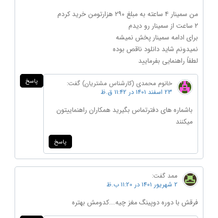
من سمینار ۴ ساعته به مبلغ ۲۹۰ هزارتومن خرید کردم
۲ ساعت از سمینار رو دیدم
برای ادامه سمینار پخش نمیشه
نمیدونم شاید دانلود ناقص بوده
لطفاً راهنمایی بفرمایید
پاسخ
خانوم محمدی (کارشناس مشتریان)
گفت:
23 اسفند 1401 در 11:42 ق.ظ
باشماره های دفترتماس بگیرید همکاران راهنماییتون
میکنند
پاسخ
ممد
گفت:
2 شهریور 1401 در 11:20 ب.ظ
فرقش با دوره دوپینگ مغز چیه….کدومش بهتره