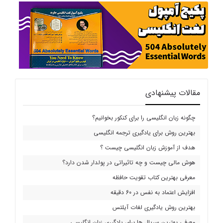
مقالات پیشنهادی
چگونه زبان انگلیسی را برای کنکور بخوانیم؟
بهترین روش برای یادگیری ترجمه انگلیسی
هدف از آموزش زبان انگلیسی چیست ؟
هوش مالی چیست و چه تاثیراتی در پولدار شدن دارد؟
معرفی بهترین کتاب تقویت حافظه
افزایش اعتماد به نفس در 60 دقیقه
بهترین روش یادگیری لغات آیلتس
معرفی بهترین سریال ها برای یادگیری زبان انگلیسی