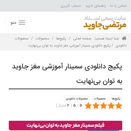
تماس با ما
راهنمای خرید
حساب کاربری
منو
شما اینجا هستید:
صفحه اصلی
/
پکیج‌ها
/
محصولات
/
محصولات
دانلودی
/ پکیج دانلودی سمینار آموزشی مغز جاوید به توان بی‌نهایت
پکیج دانلودی سمینار آموزشی مغز جاوید
به توان بی‌نهایت
پکیج‌ها
محصولات
محصولات دانلودی
5
/
5
(
4
امتیاز
)