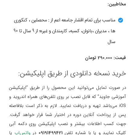
مخاطبین:
مناسب برای تمام اقشار جامعه اعم از : محصلین ، کنکوری
ها ، مدیران ،بانوان، کسبه، کارمندان و غیره؛ از 9 سال تا 90
سال
قیمت: 290.000 تومان
خرید نسخه دانلودی از طریق اپلیکیشن:
در صورت تمایل می‌توانید این محصول را از طریق “اپلیکیشن
آموزشی جاوید” که قابل نصب بر روی تلفن‌های همراه اندروید و
iOS می‌باشد تهیه و دریافت نمایید. لازم به ذکر است بلافاصله
پس از پرداخت آنلاین دوره در اختیار شما قرار خواهد گرفت.
جهت کسب اطلاعات بیشتر و نصب اپلیکیشن روی دکمه آبی
کلیک نمایید و یا با شماره تلفن
09191499421
در
واتس‌اپ
یا