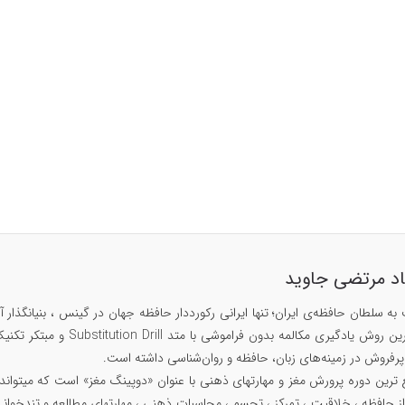
اد مرتضی جاوید
۱۴۲۹، مبتکر سریع ترین روش
ز حافظه ، خلاقیت ، تمرکز ، تجسم ، محاسبات ذهنی ، مهارتهای مطالعه و تندخوانی