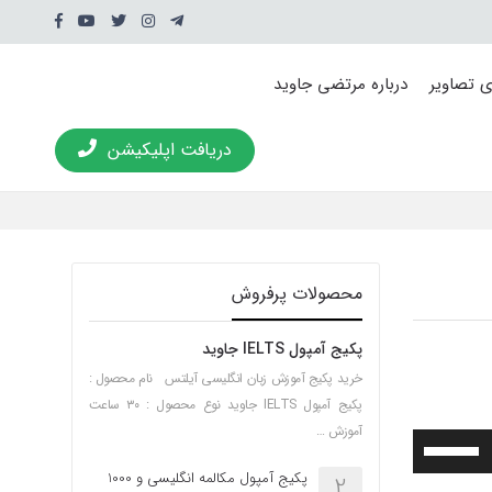
ی تصاویر
درباره مرتضی جاوید
دریافت اپلیکیشن
محصولات پرفروش
پکیج آمپول IELTS جاوید
خرید پکیج آموزش زبان انگلیسی آیلتس نام محصول :
پکیج آمپول IELTS جاوید نوع محصول : ۳۰ ساعت
آموزش …
برای
افزایش
پکیج آمپول مکالمه انگلیسی و 1000
2
یا