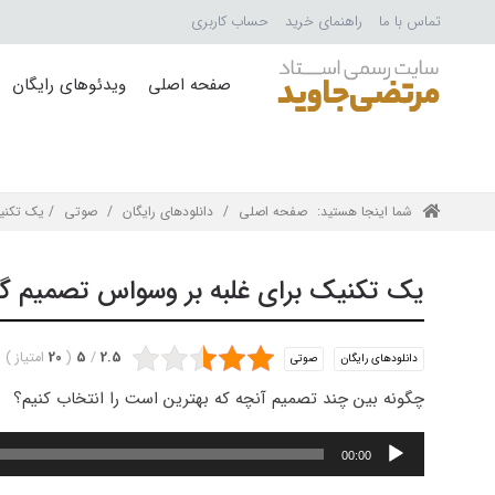
تماس با ما
راهنمای خرید
حساب کاربری
صفحه اصلی
ویدئوهای رایگان
شما اینجا هستید:
صفحه اصلی
/
دانلودهای رایگان
/
صوتی
/ یک تکنیک
یک تکنیک برای غلبه بر وسواس تصمیم گ
2.5
/
5
(
20
امتیاز
)
دانلودهای رایگان
صوتی
چگونه بین چند تصمیم آنچه که بهترین است را انتخاب کنیم؟
پخش‌کننده
00:00
صوت