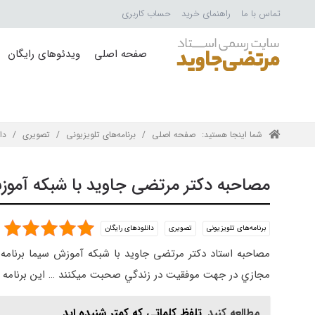
تماس با ما
راهنمای خرید
حساب کاربری
صفحه اصلی
ویدئوهای رایگان
شما اینجا هستید:
صفحه اصلی
/
برنامه‌های تلویزیونی
/
تصویری
/
دا
مصاحبه دکتر مرتضی جاوید با شبکه آمو
برنامه‌های تلویزیونی
تصویری
دانلودهای رایگان
مصاحبه استاد دکتر مرتضی جاوید با شبکه آموزش سیما برنامه ا
مجازي در جهت موفقيت در زندگي صحبت ميكنند … اين برنامه در تاريخ سي ام ابان 8
مطالعه کنید
تلفظ کلماتی که کمتر شنیده اید