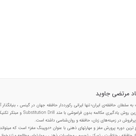
اد مرتضی جاوید
۱۴۲۹، مبتکر سریع ترین روش
ز حافظه ، خلاقیت ، تمرکز ، تجسم ، محاسبات ذهنی ، مهارتهای مطالعه و تندخوانی