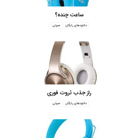
ساعت چنده؟
دانلودهای رایگان
صوتی
راز جذب ثروت فوری
دانلودهای رایگان
صوتی