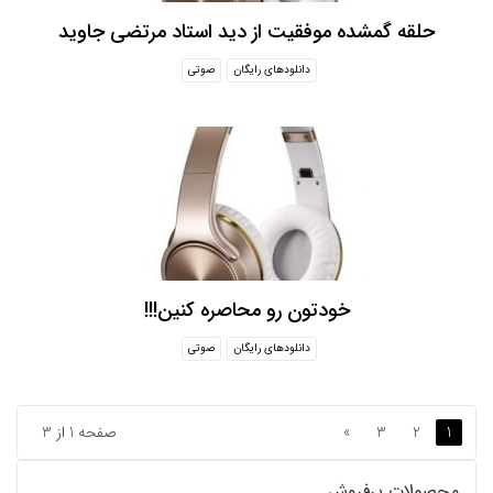
حلقه گمشده موفقیت از دید استاد مرتضی جاوید
دانلودهای رایگان
صوتی
خودتون رو محاصره کنین!!!
دانلودهای رایگان
صوتی
1
2
3
»
صفحه 1 از 3
محصولات پرفروش