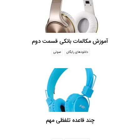
آموزش مکالمات بانکی قسمت دوم
دانلودهای رایگان
صوتی
چند قاعده تلفظی مهم