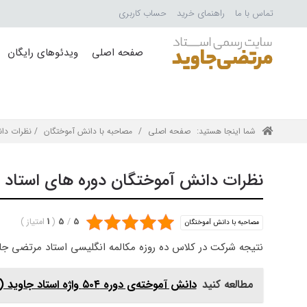
تماس با ما
راهنمای خرید
حساب کاربری
صفحه اصلی
ویدئوهای رایگان
شما اینجا هستید:
صفحه اصلی
/
مصاحبه با دانش آموختگان
/ نظرات دان
نظرات دانش آموختگان دوره های استاد 
5
/
5
(
1
امتیاز
)
مصاحبه با دانش آموختگان
نتیجه شرکت در كلاس ده روزه مكالمه انگليسی استاد مرتضی جا
مطالعه کنید
دانش آموخته‌ی دوره ۵۰۴ واژه استاد جاوید (6)