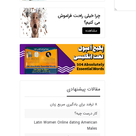
چرا خیلی راحت فراموش
می کنیم؟
مشاهده
مقالات پیشنهادی
8 ترفند برای یادگیری سریع زبان
کار درست چیه؟
Latin Women Online dating American
Males