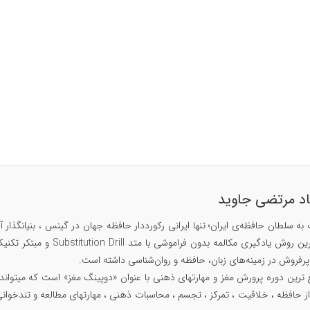
اد مرتضی جاوید
۱۴۲۹، مبتکر سریع ترین روش
ز حافظه ، خلاقیت ، تمرکز ، تجسم ، محاسبات ذهنی ، مهارتهای مطالعه و تندخوانی