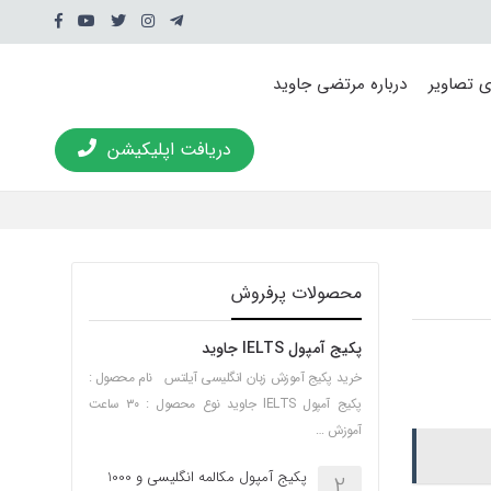
ی تصاویر
درباره مرتضی جاوید
دریافت اپلیکیشن
محصولات پرفروش
پکیج آمپول IELTS جاوید
خرید پکیج آموزش زبان انگلیسی آیلتس نام محصول :
پکیج آمپول IELTS جاوید نوع محصول : ۳۰ ساعت
آموزش …
پکیج آمپول مکالمه انگلیسی و 1000
2