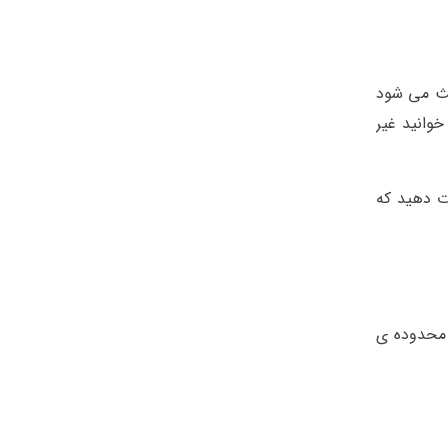
اعث می شود
وانید غیر
ت دهید که
 محدوده ی