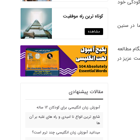
کودکی خود
کوتاه ترین راه موفقیت
ا در سنین
مشاهده
ام مطالعه
ست عزیز در
مقالات پیشنهادی
آموزش زبان انگلیسی برای کودکان 12 ساله
شایع ترین انواع نا امیدی و راه های غلبه بر آن
ها
میدانید آموزش زبان انگلیسی چند ترم است؟