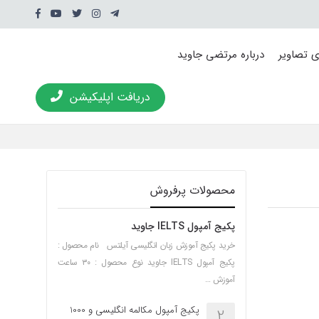
ی تصاویر
درباره مرتضی جاوید
دریافت اپلیکیشن
محصولات پرفروش
پکیج آمپول IELTS جاوید
خرید پکیج آموزش زبان انگلیسی آیلتس نام محصول :
پکیج آمپول IELTS جاوید نوع محصول : ۳۰ ساعت
آموزش …
پکیج آمپول مکالمه انگلیسی و 1000
2