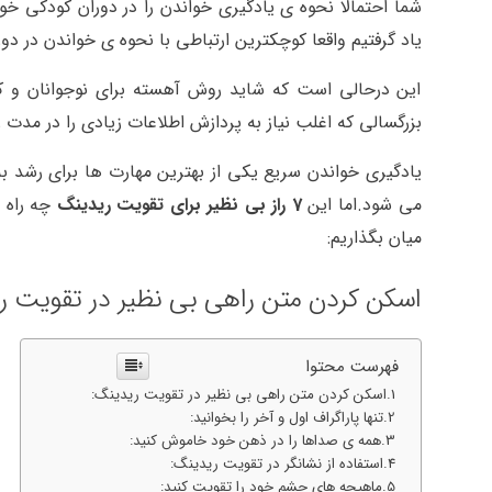
شما احتمالا نحوه ی یادگیری خواندن را در دوران کودکی خو
یاد گرفتیم واقعا کوچکترین ارتباطی با نحوه ی خواندن در دور
این درحالی است که شاید روش آهسته برای نوجوانان و کو
بزرگسالی که اغلب نیاز به پردازش اطلاعات زیادی را در مدت
یادگیری خواندن سریع یکی از بهترین مهارت ها برای رشد 
می شود.اما این
7 راز بی نظیر برای تقویت ریدینگ
چه راه ه
میان بگذاریم:
اسکن کردن متن راهی بی نظیر در تقویت ر
فهرست محتوا
اسکن کردن متن راهی بی نظیر در تقویت ریدینگ:
تنها پاراگراف اول و آخر را بخوانید:
همه ی صداها را در ذهن خود خاموش کنید:
استفاده از نشانگر در تقویت ریدینگ:
ماهیچه های چشم خود را تقویت کنید: