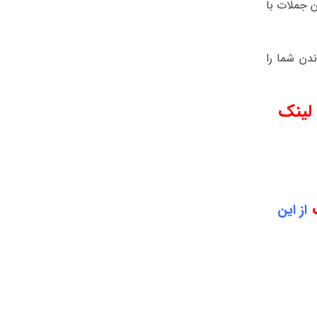
ن جملات با
دن شما را
لینک
از این