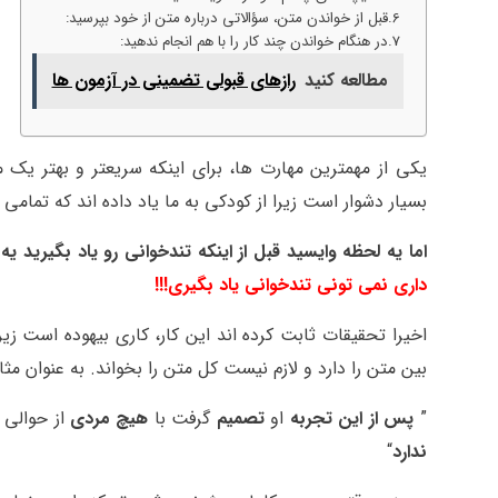
قبل از خواندن متن، سؤالاتی درباره متن از خود بپرسید:
در هنگام خواندن چند کار را با هم انجام ندهید:
مطالعه کنید
رازهای قبولی تضمینی در آزمون ها
بسیار دشوار است زیرا از کودکی به ما یاد داده اند که تمامی ک
اما یه لحظه وایسید قبل از اینکه تندخوانی رو یاد بگیرید ی
داری نمی تونی تندخوانی یاد بگیری!!!
اخیرا تحقیقات ثابت کرده اند این کار، کاری بیهوده است ز
بین متن را دارد و لازم نیست کل متن را بخواند. به عنوان مث
”
پس از این تجربه
او
تصمیم
گرفت با
هیچ مردی
از حوالی 
ندارد
“