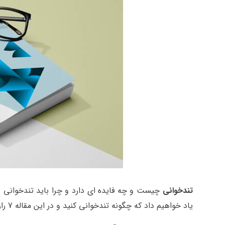
تندخوانی
چیست و چه فایده ای دارد و چرا باید تندخوانی را 
یاد خواهیم داد که چگونه تندخوانی کنید و در این مقاله 7 راز بی نظیر برای تقویت ریدینگ را برای شما توضیح خواهیم داد.