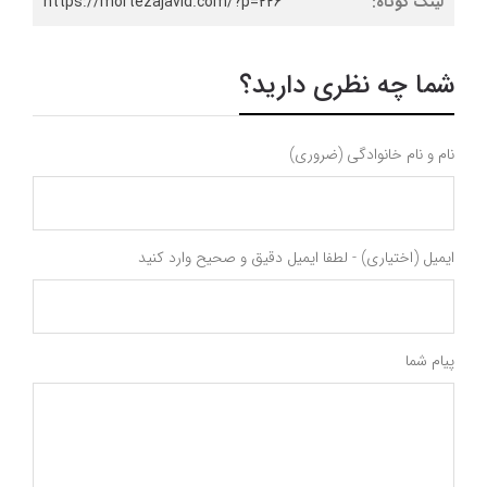
لینک کوتاه:
https://mortezajavid.com/?p=226
شما چه نظری دارید؟
نام و نام خانوادگی (ضروری)
ایمیل (اختیاری) - لطفا ایمیل دقیق و صحیح وارد کنید
پیام شما