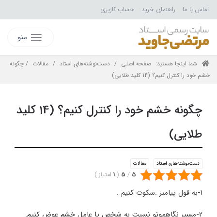
تماس با ما
راهنمای خرید
حساب کاربری
منو
شما اینجا هستید:
صفحه اصلی
/
دست‌نوشته‌های استاد
/
مقالات
/ چگونه
خشم خود را کنترل کنیم؟ (14 کلید طلایی)
چگونه خشم خود را کنترل کنیم؟ (14 کلید
طلایی)
دست‌نوشته‌های استاد
مقالات
5
/
5
(
1
امتیاز
)
1-به قول پیامبر :سکوت کنیم .
2-مسیر نگاهمونو نسبت به شخص یا عامل خشم عوض کنیم.