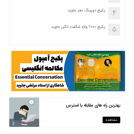
پکیج دوپینگ مغز جاوید
4
پکیج 2000 واژه شگفت انگیز جاوید
5
بهترین راه های مقابله با استرس
مشاهده