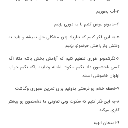
3-آب بخوریم
4-جامونو عوض کنیم یا یه دوری بزنیم
5-به این فکر کنیم که بافریاد زدن مشکلی حل نمیشه و باید به
وقتش واز راهش حرفمونو بزنیم
6-نگرشمونو طوری تنظیم کنیم که آرامش بخش باشه مثلا اگه
کسی فحشمون داد نگیم سکوت نشانه رضایته بلکه بگیم جواب
ابلهان خاموشی است.
7-لحظه خشم رو فرصتی بدونیم برای تمرین صبوری وگذشت
8-به این فکر کنیم که سکوت وبی تفاوتی ما دشمنمون رو بیشتر
کفری میکنه
9-امتحان الهیه