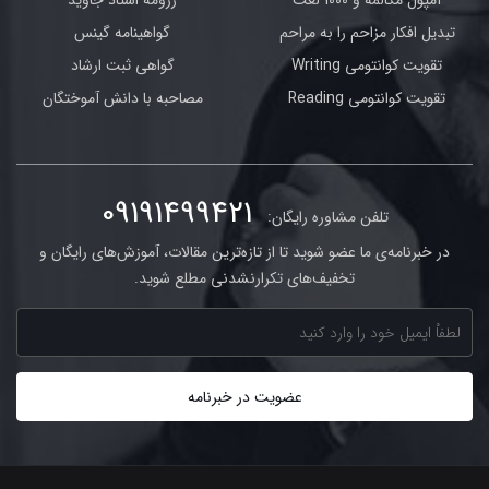
آمپول مکالمه و 1000 لغت
رزومه استاد جاوید
تبدیل افکار مزاحم را به مراحم
گواهینامه گینس
تقویت کوانتومی Writing
گواهی ثبت ارشاد
تقویت کوانتومی Reading
مصاحبه با دانش آموختگان
09191499421
تلفن مشاوره رایگان:
در خبرنامه‌ی ما عضو شوید تا از تازه‌ترین مقالات، آموزش‌های رایگان و
تخفیف‌های تکرارنشدنی مطلع شوید.