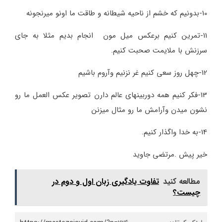
10-بدونیم که خشم از ناحیه شیطانه و طاقت ما اونو میرنجونه
11-تمرین کنیم برعکس میل مون انجام بدیم مثلا به جای
سرزنش با ملایمت صحبت کنیم.
12-چهل روز سعی کنیم غر نزنیم وآروم باشیم
13-فکر کنیم همه دوربینهای عالم دارن تصویر عکس العمل ما رو
نشون میدن وآرامش ما رو مثال میزنن
14-به خدا واگذار کنیم.
خیر پیش .مرتضی جاوید
مطالعه کنید
تفاوت یادگیری زبان اول و دوم در
چیست؟