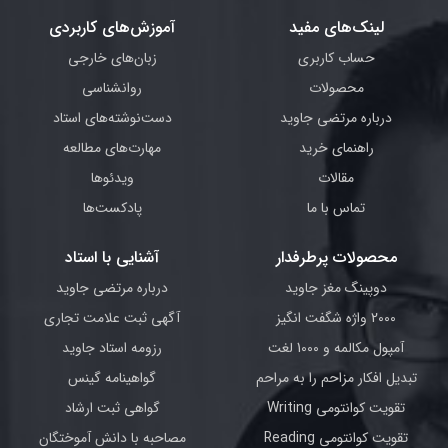
لینک‌های مفید
آموزش‌های کاربردی
حساب کاربری
زبان‌های خارجی
محصولات
روانشناسی
درباره مرتضی جاوید
دست‌نوشته‌های استاد
راهنمای خرید
مهارت‌های مطالعه
مقالات
ویدئوها
تماس با ما
پادکست‌ها
محصولات پرطرفدار
آشنایی با استاد
دوپینگ مغز جاوید
درباره مرتضی جاوید
2000 واژه شگفت انگیز
آگهی ثبت علامت تجاری
آمپول مکالمه و 1000 لغت
رزومه استاد جاوید
تبدیل افکار مزاحم را به مراحم
گواهینامه گینس
تقویت کوانتومی Writing
گواهی ثبت ارشاد
تقویت کوانتومی Reading
مصاحبه با دانش آموختگان