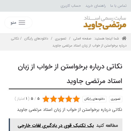
تماس با ما
راهنمای خرید
حساب کاربری
منو
شما اینجا هستید:
صفحه اصلی
/
تصویری
/
دانلودهای رایگان
/ نکاتی
درباره برخواستن از خواب از زبان استاد مرتضی جاوید
نکاتی درباره برخواستن از خواب از زبان
استاد مرتضی جاوید
5
/
5
(
1
امتیاز
)
تصویری
دانلودهای رایگان
نکاتی درباره برخواستن از خواب از زبان استاد مرتضی جاوید
مطالعه کنید
یک تکنیک قوی در یادگیری لغات خارجی