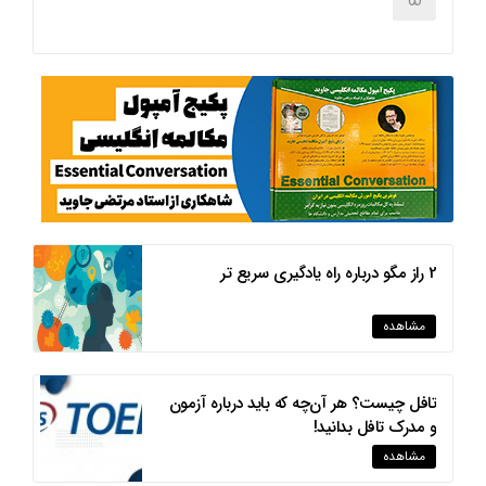
2 راز مگو درباره راه یادگیری سریع تر
مشاهده
تافل چیست؟ هر آن‌چه که باید درباره آزمون
و مدرک تافل بدانید!
مشاهده