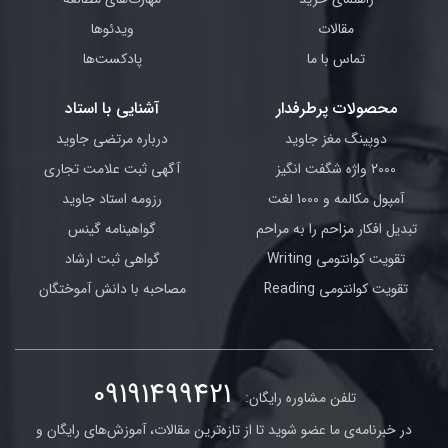
مقالات
ویدئوها
تماس با ما
پادکست‌ها
محصولات پرطرفدار
آشنایی با استاد
دوپینگ مغز جاوید
درباره مرتضی جاوید
2000 واژه شگفت انگیز
آگهی ثبت علامت تجاری
آمپول مکالمه و 1000 لغت
رزومه استاد جاوید
تبدیل افکار مزاحم را به مراحم
گواهینامه گینس
تقویت کوانتومی Writing
گواهی ثبت ارشاد
تقویت کوانتومی Reading
مصاحبه با دانش آموختگان
09191499421
تلفن مشاوره رایگان:
در خبرنامه‌ی ما عضو شوید تا از تازه‌ترین مقالات، آموزش‌های رایگان و