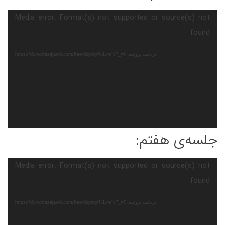
نمایشگر
Media error: Format(s) not supported or source(s) not
ویدیو
found
دریافت پرونده: https://dl.mortezajavid.com/free/doping/6-1.m4v?_=6
جلسه‌ی هفتم:
نمایشگر
Media error: Format(s) not supported or source(s) not
ویدیو
found
دریافت پرونده: https://dl.mortezajavid.com/free/doping/7-1.m4v?_=7