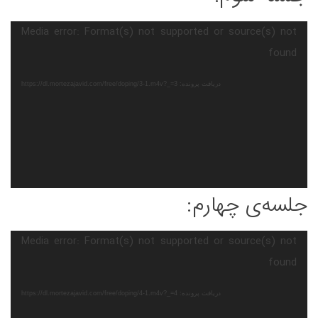
نمایشگر
Media error: Format(s) not supported or source(s) not
ویدیو
found
دریافت پرونده: https://dl.mortezajavid.com/free/doping/3-1.m4v?_=3
جلسه‌ی چهارم:
نمایشگر
Media error: Format(s) not supported or source(s) not
ویدیو
found
دریافت پرونده: https://dl.mortezajavid.com/free/doping/4-1.m4v?_=4