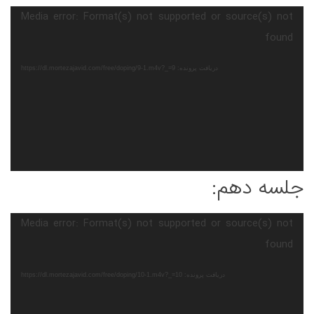
نمایشگر
Media error: Format(s) not supported or source(s) not
ویدیو
found
دریافت پرونده: https://dl.mortezajavid.com/free/doping/9-1.m4v?_=9
جلسه دهم:
نمایشگر
Media error: Format(s) not supported or source(s) not
ویدیو
found
دریافت پرونده: https://dl.mortezajavid.com/free/doping/10-1.m4v?_=10