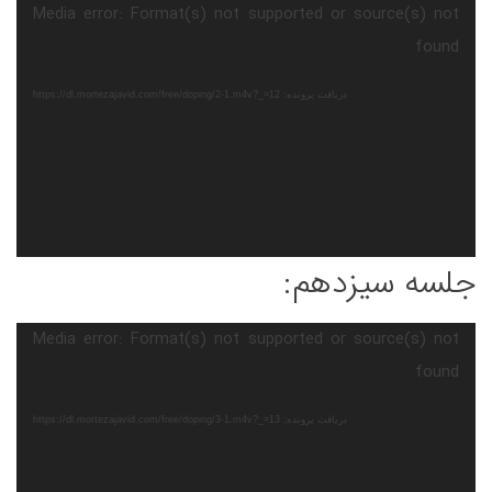
نمایشگر
Media error: Format(s) not supported or source(s) not
ویدیو
found
دریافت پرونده: https://dl.mortezajavid.com/free/doping/2-1.m4v?_=12
جلسه سیزدهم:
نمایشگر
Media error: Format(s) not supported or source(s) not
ویدیو
found
دریافت پرونده: https://dl.mortezajavid.com/free/doping/3-1.m4v?_=13