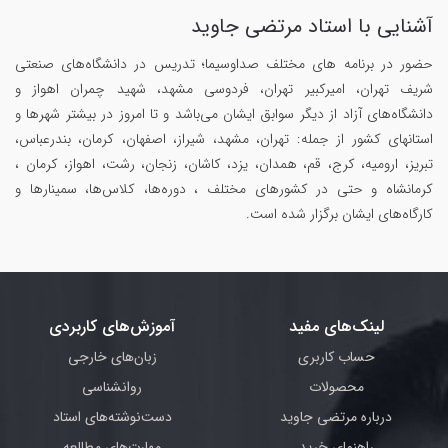
آشنایی با استاد مرتضی جاوید
حضور در برنامه های مختلف صداوسیما؛ تدریس در دانشگاه‌های صنعتی
شریف تهران، امیرکبیر تهران، فردوسی مشهد، شهید چمران اهواز و
دانشگاه‌های آزاد از دیگر سوابق ایشان می‌باشد و تا امروز در بیشتر شهرها و
استانهای کشور از جمله: تهران، مشهد، شیراز، اصفهان، کرمان، بندرعباس،
تبریز، ارومیه، کرج، قم، همدان، یزد، کاشان، زنجان، رشت، اهواز، کرمان ،
کرمانشاه و حتی در کشورهای مختلف ، دوره‌ها، کلاس‌ها، سمینار‌ها و
کارگاه‌های ایشان برگزار شده است.
لینک‌های مفید
آموزش‌های کاربردی
حساب کاربری
زبان‌های خارجی
محصولات
روانشناسی
درباره مرتضی جاوید
دست‌نوشته‌های استاد
راهنمای خرید
مهارت‌های مطالعه